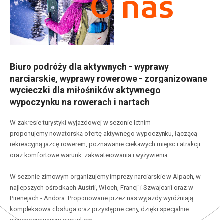
O nas
Biuro podróży dla aktywnych - wyprawy
narciarskie, wyprawy rowerowe - zorganizowane
wycieczki dla miłośników aktywnego
wypoczynku na rowerach i nartach
W zakresie turystyki wyjazdowej w sezonie letnim
proponujemy nowatorską ofertę aktywnego wypoczynku, łączącą
rekreacyjną jazdę rowerem, poznawanie ciekawych miejsc i atrakcji
oraz komfortowe warunki zakwaterowania i wyżywienia.
W sezonie zimowym organizujemy imprezy narciarskie w Alpach, w
najlepszych ośrodkach Austrii, Włoch, Francji i Szwajcarii oraz w
Pirenejach - Andora. Proponowane przez nas wyjazdy wyróżniają:
kompleksowa obsługa oraz przystępne ceny, dzięki specjalnie
wynegocjowanym warunkom.