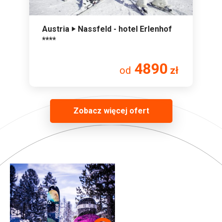
Austria ‣ Nassfeld - hotel Erlenhof
****
4890
od
zł
Zobacz więcej ofert