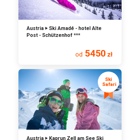
Austria ‣ Ski Amadé - hotel Alte
Post - Schützenhof ***
5450
od
zł
Austria ‣ Kaprun Zell am See Ski