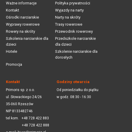
Ważne informacje
Polityka prywatności
Kontakt
Wyjazdy na narty
Ośrodki narciarskie
Narty na skróty
Wyprawy rowerowe
Trasy rowerowe
Rowery na skróty
Przewodnik rowerowy
Szkolenia narciarskie dla
Przedszkole narciarskie
dzieci
dla dzieci
Hotele
Szkolenie narciarskie dla
dorosłych
Promocja
Kontakt
Godziny otwarcia
Primoris sp. z o.o.
Od poniedziałku do piątku
ul. Słowackiego 24/26
w godz. 08:30 - 16:30
35-060 Rzeszów
NIP 8133482746
tel kom.
+48 728 422 883
+48 728 422 888