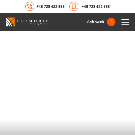
+48 728 422 883
+48 728 422 888
Schowek
0