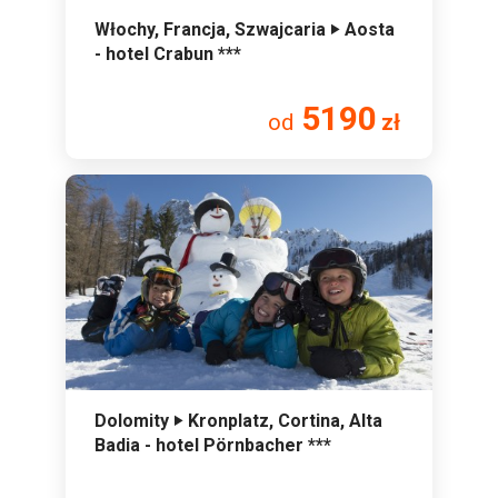
Włochy, Francja, Szwajcaria ‣ Aosta
- hotel Crabun ***
5190
od
zł
Dolomity ‣ Kronplatz, Cortina, Alta
Badia - hotel Pörnbacher ***