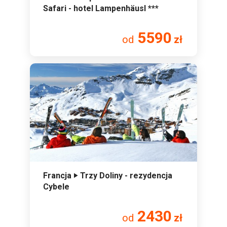
Safari - hotel Lampenhäusl ***
5590
od
zł
Francja ‣ Trzy Doliny - rezydencja
Cybele
2430
od
zł