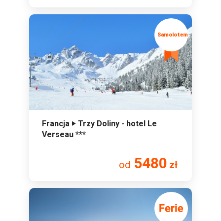
Francja ‣ Trzy Doliny - hotel Le
Verseau ***
5480
od
zł