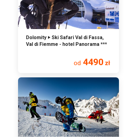
Dolomity ‣ Ski Safari Val di Fassa,
Val di Fiemme - hotel Panorama ***
4490
od
zł