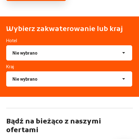
Wybierz zakwaterowanie lub kraj
Hotel
Kraj
Bądź na bieżąco z naszymi
ofertami