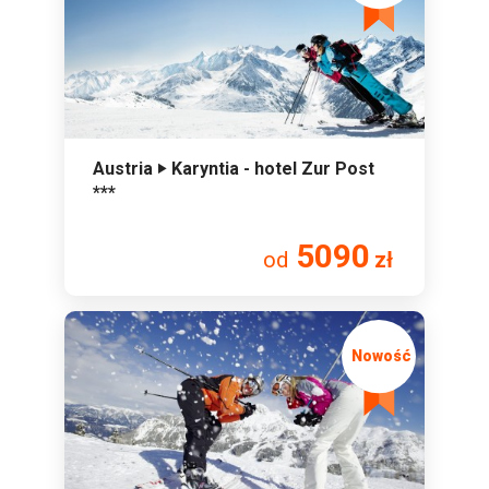
Austria ‣ Karyntia - hotel Zur Post
***
5090
od
zł