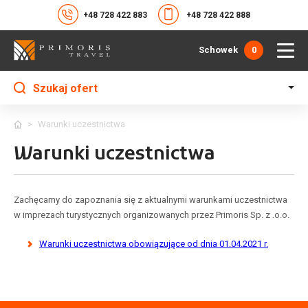
+48 728 422 883
+48 728 422 888
Schowek
0
Szukaj ofert
>
Warunki uczestnictwa
Warunki uczestnictwa
Zachęcamy do zapoznania się z aktualnymi warunkami uczestnictwa
w imprezach turystycznych organizowanych przez Primoris Sp. z .o.o.
Warunki uczestnictwa obowiązujące od dnia 01.04.2021 r.