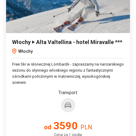
Włochy ‣ Alta Valtellina - hotel Miravalle ***
Włochy
Free Ski w słonecznej Lombardii - zapraszamy na narciarskiego
sezonu do słynnego włoskiego regionu z fantastycznymi
ośrodkami położonymi w malowniczej, wysokogórskiej
scenerii.
Transport:
3590
od
PLN
Cena za 1 osobę