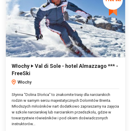
Włochy ‣ Val di Sole - hotel Almazzago *** -
FreeSki
Włochy
Słynna "Dolina Słońca" to znakomite trasy dla narciarskich
rodzin w samym sercu majestatycznych Dolomitów Brenta.
Młodszych miłośników nart dodatkowo zapraszamy na zajęcia
w szkole narciarskiej lub narciarskim przedszkolu, gdzie w
towarzystwie rówieśników i pod okiem doświadczonych
instruktorów...