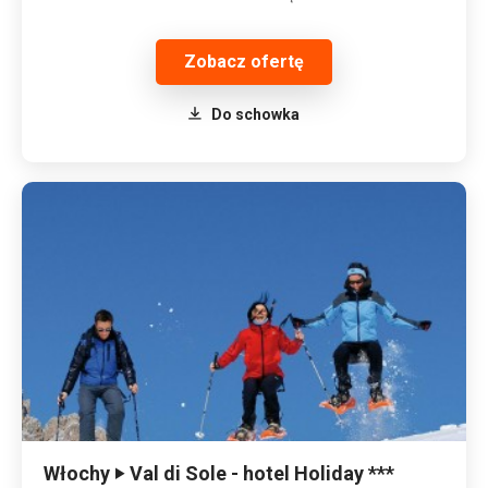
Zobacz ofertę
Do schowka
Włochy ‣ Val di Sole - hotel Holiday ***