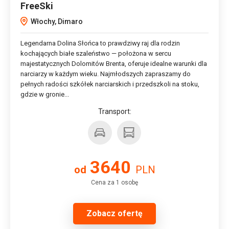
FreeSki
Włochy, Dimaro
Legendarna Dolina Słońca to prawdziwy raj dla rodzin
kochających białe szaleństwo — położona w sercu
majestatycznych Dolomitów Brenta, oferuje idealne warunki dla
narciarzy w każdym wieku. Najmłodszych zapraszamy do
pełnych radości szkółek narciarskich i przedszkoli na stoku,
gdzie w gronie...
Transport:
3640
od
PLN
Cena za 1 osobę
Zobacz ofertę