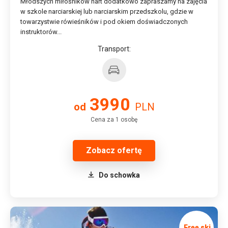
Młodszych miłośników nart dodatkowo zapraszamy na zajęcia
w szkole narciarskiej lub narciarskim przedszkolu, gdzie w
towarzystwie rówieśników i pod okiem doświadczonych
instruktorów...
Transport:
3990
od
PLN
Cena za 1 osobę
Zobacz ofertę
Do schowka