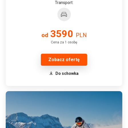
Transport:
3590
od
PLN
Cena za 1 osobę
Zobacz ofertę
Do schowka