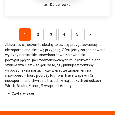
Do schowka
1
2
3
4
5
Zbliżający się sezon to idealny czas, aby przygotować się na
niezapomnianą zimową przygodę. Oferujemy zorganizowane
wyjazdy narciarskie i snowboardowe zarówno dla
początkujących, jak i zaawansowanych miłośników białego
szaleństwa. Bez względu na to, czy planujesz rodzinny
wypoczynek na nartach, czy wypad ze znajomymi na
snowboard – biuro podróży Primoris Travel zapewni Ci
niezapomniane chwile na trasach w najlepszych ośrodkach
Włoch, Austrii, Francji, Szwajcarii i Andory.
Czytaj więcej