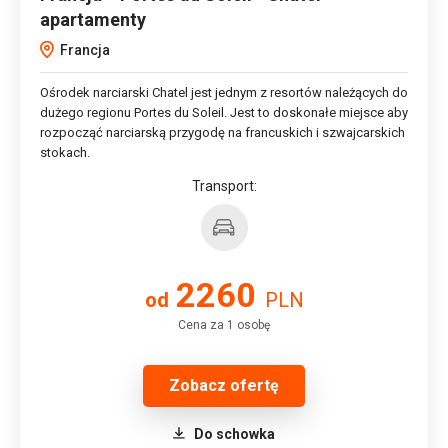
apartamenty
Francja
Ośrodek narciarski Chatel jest jednym z resortów należących do
dużego regionu Portes du Soleil. Jest to doskonałe miejsce aby
rozpocząć narciarską przygodę na francuskich i szwajcarskich
stokach.
Transport:
2260
od
PLN
Cena za 1 osobę
Zobacz ofertę
Do schowka