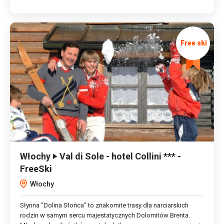
Włochy ‣ Val di Sole - hotel Collini *** -
FreeSki
Włochy
Słynna "Dolina Słońca" to znakomite trasy dla narciarskich
rodzin w samym sercu majestatycznych Dolomitów Brenta.