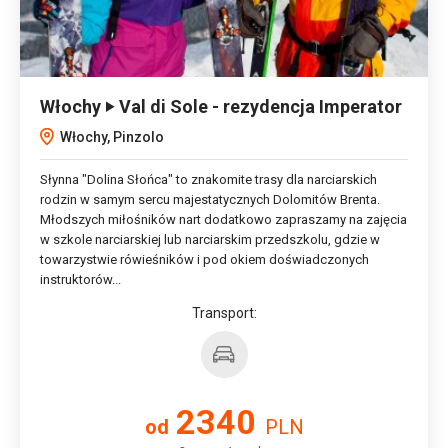
Włochy ‣ Val di Sole - rezydencja Imperator
Włochy, Pinzolo
Słynna "Dolina Słońca" to znakomite trasy dla narciarskich
rodzin w samym sercu majestatycznych Dolomitów Brenta.
Młodszych miłośników nart dodatkowo zapraszamy na zajęcia
w szkole narciarskiej lub narciarskim przedszkolu, gdzie w
towarzystwie rówieśników i pod okiem doświadczonych
instruktorów...
Transport:
2340
od
PLN