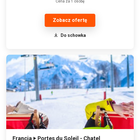
Cena za 1 osobę
Zobacz ofertę
Do schowka
Francja ‣ Portes du Soleil - Chatel