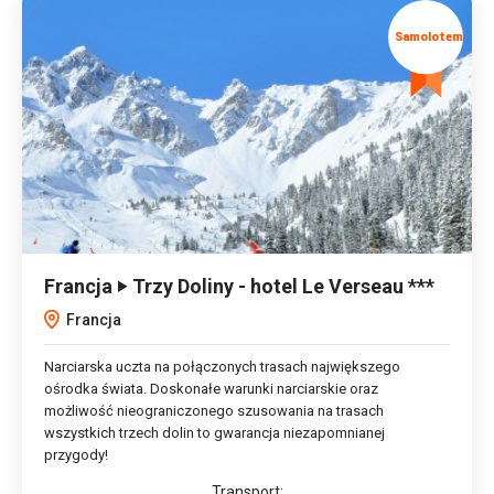
Francja ‣ Trzy Doliny - hotel Le Verseau ***
Francja
Narciarska uczta na połączonych trasach największego
ośrodka świata. Doskonałe warunki narciarskie oraz
możliwość nieograniczonego szusowania na trasach
wszystkich trzech dolin to gwarancja niezapomnianej
przygody!
Transport: