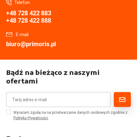
Telefon
+48 728 422 883
+48 728 422 888
E-mail
biuro@primoris.pl
Bądź na bieżąco z naszymi
ofertami
Wyrażam zgodę na na przetwarzanie danych osobowych zgodnie z
Polityką Prywatności
.