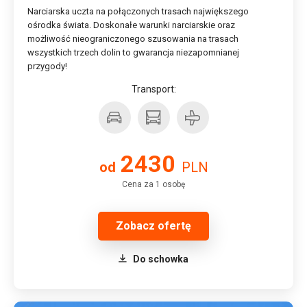
Narciarska uczta na połączonych trasach największego
ośrodka świata. Doskonałe warunki narciarskie oraz
możliwość nieograniczonego szusowania na trasach
wszystkich trzech dolin to gwarancja niezapomnianej
przygody!
Transport:
2430
od
PLN
Cena za 1 osobę
Zobacz ofertę
Do schowka