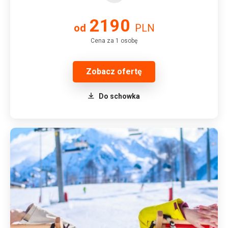
2190
od
PLN
Cena za 1 osobę
Zobacz ofertę
Do schowka