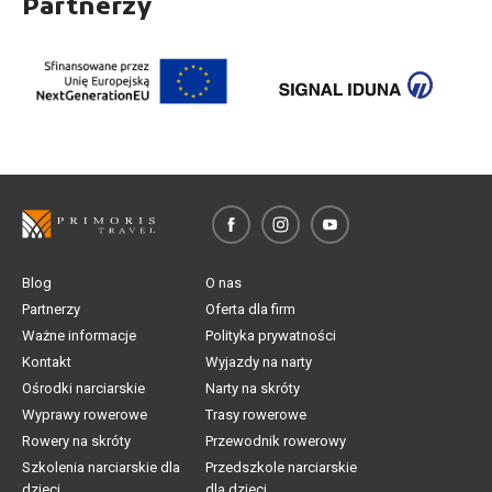
Partnerzy
Blog
O nas
Partnerzy
Oferta dla firm
Ważne informacje
Polityka prywatności
Kontakt
Wyjazdy na narty
Ośrodki narciarskie
Narty na skróty
Wyprawy rowerowe
Trasy rowerowe
Rowery na skróty
Przewodnik rowerowy
Szkolenia narciarskie dla
Przedszkole narciarskie
dzieci
dla dzieci