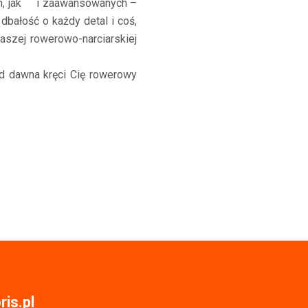
ych, jak i zaawansowanych –
dbałość o każdy detal i coś,
aszej rowerowo-narciarskiej
d dawna kręci Cię rowerowy
is.pl