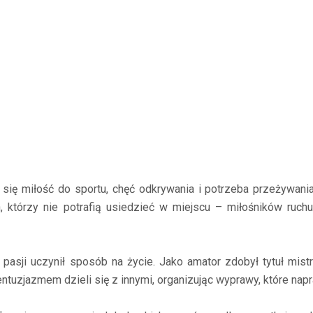
ją się miłość do sportu, chęć odkrywania i potrzeba przeżywan
 którzy nie potrafią usiedzieć w miejscu – miłośników ruchu
 z pasji uczynił sposób na życie. Jako amator zdobył tytuł mi
ntuzjazmem dzieli się z innymi, organizując wyprawy, które nap