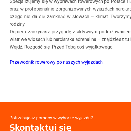
Specjalizujemy się w wyprawach rowerowych po Polsce i 
oraz w profesjonalnie zorganizowanych wyjazdach narciarski
czego nie da się zamknąć w słowach – klimat. Tworzymy 
rodziny.
Dopiero zaczynasz przygodę z aktywnym podróżowaniem? 
wiatr we włosach lub narciarska adrenalina – znajdziesz tu i
Wejdź. Rozgość się. Przed Tobą coś wyjątkowego.
Przewodnik rowerowy po naszych wyjazdach
Potrzebujesz pomocy w wyborze wyjazdu?
Skontaktuj się