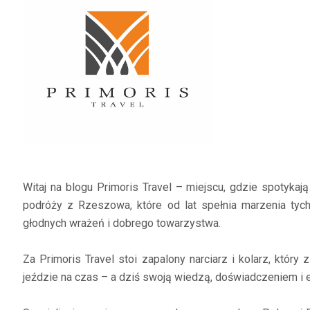
Witaj na blogu Primoris Travel – miejscu, gdzie spotyka
podróży z Rzeszowa, które od lat spełnia marzenia tych,
głodnych wrażeń i dobrego towarzystwa.
Za Primoris Travel stoi zapalony narciarz i kolarz, który
jeździe na czas – a dziś swoją wiedzą, doświadczeniem i e