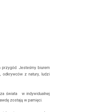
ia przygód. Jesteśmy biurem
, odkrywców z natury, ludzi
strza świata w indywidualnej
rawdę zostają w pamięci.