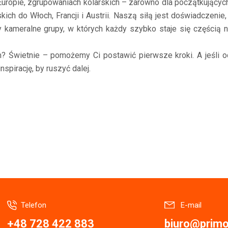
Europie, zgrupowaniach kolarskich – zarówno dla początkując
ch do Włoch, Francji i Austrii. Naszą siłą jest doświadczenie, 
kameralne grupy, w których każdy szybko staje się częścią n
Świetnie – pomożemy Ci postawić pierwsze kroki. A jeśli o
nspirację, by ruszyć dalej.
Telefon
E-mail
+48 728 422 883
biuro@primor