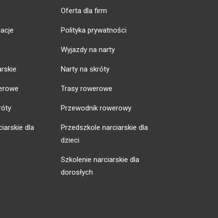
Oferta dla firm
acje
Polityka prywatności
Wyjazdy na narty
arskie
Narty na skróty
erowe
Trasy rowerowe
róty
Przewodnik rowerowy
iarskie dla
Przedszkole narciarskie dla
dzieci
Szkolenie narciarskie dla
dorosłych