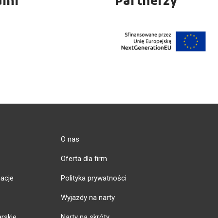
ami
Partnerzy
O nas
Oferta dla firm
acje
Polityka prywatności
Wyjazdy na narty
arskie
Narty na skróty