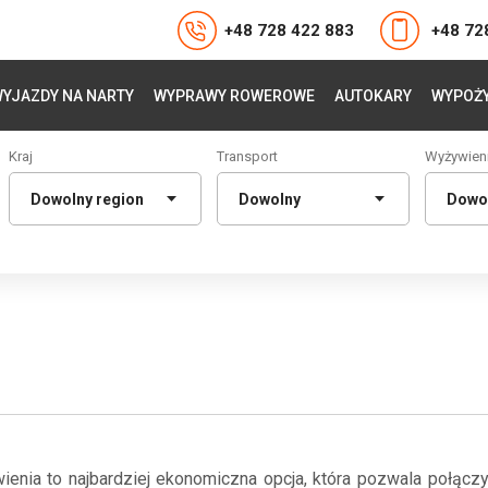
+48 728 422 883
+48 72
YJAZDY NA NARTY
WYPRAWY ROWEROWE
AUTOKARY
WYPOŻY
Kraj
Transport
Wyżywien
enia to najbardziej ekonomiczna opcja, która pozwala połącz