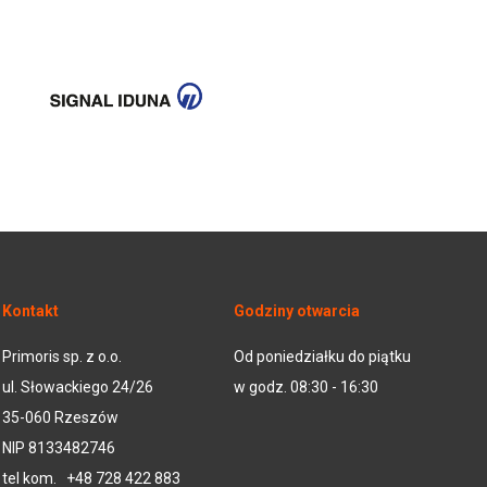
Kontakt
Godziny otwarcia
Primoris sp. z o.o.
Od poniedziałku do piątku
ul. Słowackiego 24/26
w godz. 08:30 - 16:30
35-060 Rzeszów
NIP 8133482746
tel kom.
+48 728 422 883