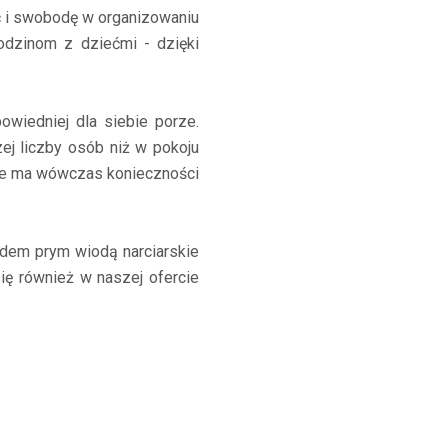
ć i swobodę w organizowaniu
odzinom z dziećmi - dzięki
wiedniej dla siebie porze.
j liczby osób niż w pokoju
Nie ma wówczas konieczności
ędem prym wiodą narciarskie
się również w naszej ofercie