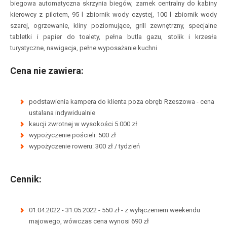
biegowa automatyczna skrzynia biegów, zamek centralny do kabiny
kierowcy z pilotem, 95 l zbiornik wody czystej, 100 l zbiornik wody
szarej, ogrzewanie, kliny poziomujące, grill zewnętrzny, specjalne
tabletki i papier do toalety, pełna butla gazu, stolik i krzesła
turystyczne, nawigacja, pełne wyposażanie kuchni
Cena nie zawiera:
podstawienia kampera do klienta poza obręb Rzeszowa - cena
ustalana indywidualnie
kaucji zwrotnej w wysokości 5.000 zł
wypożyczenie pościeli: 500 zł
wypożyczenie roweru: 300 zł / tydzień
Cennik:
01.04.2022 - 31.05.2022 - 550 zł - z wyłączeniem weekendu
majowego, wówczas cena wynosi 690 zł