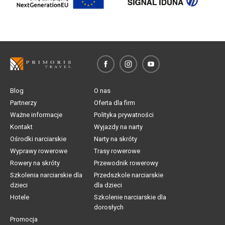
Blog
O nas
Partnerzy
Oferta dla firm
Ważne informacje
Polityka prywatności
Kontakt
Wyjazdy na narty
Ośrodki narciarskie
Narty na skróty
Wyprawy rowerowe
Trasy rowerowe
Rowery na skróty
Przewodnik rowerowy
Szkolenia narciarskie dla
Przedszkole narciarskie
dzieci
dla dzieci
Hotele
Szkolenie narciarskie dla
dorosłych
Promocja