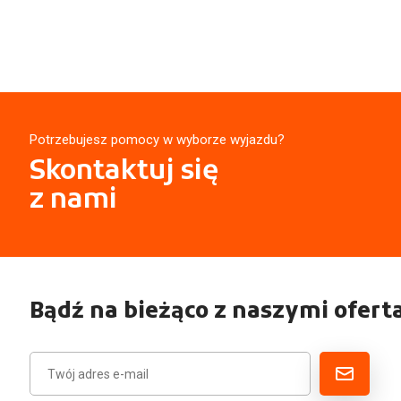
Potrzebujesz pomocy w wyborze wyjazdu?
Skontaktuj się
z nami
Bądź na bieżąco z naszymi ofert