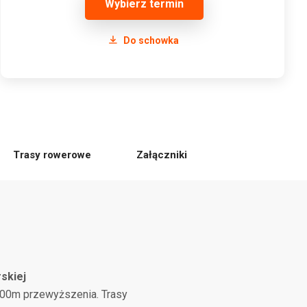
Wybierz termin
Do schowka
Trasy rowerowe
Załączniki
skiej
700m przewyższenia. Trasy