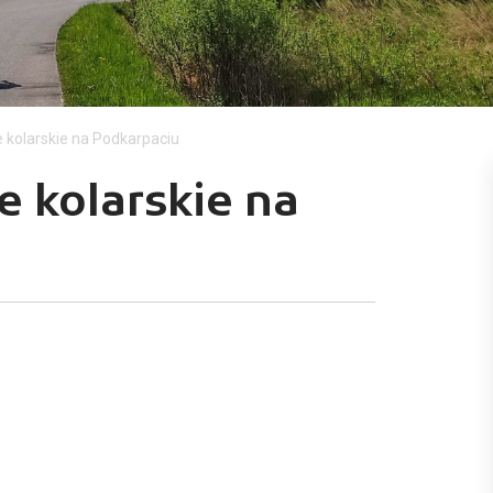
 kolarskie na Podkarpaciu
e kolarskie na