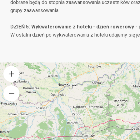
dobrane będą do stopnia zaawansowania uczestników oraz 
grupy zaawansowania.
DZIEŃ 5: Wykwaterowanie z hotelu - dzień rowerowy -
W ostatni dzień po wykwaterowaniu z hotelu udajemy się 
+
−