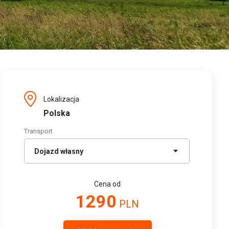
Lokalizacja
Polska
Transport
Cena od
1290
PLN