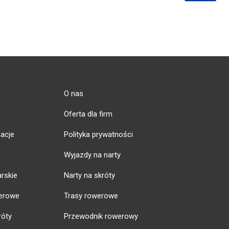
O nas
Oferta dla firm
acje
Polityka prywatności
Wyjazdy na narty
arskie
Narty na skróty
erowe
Trasy rowerowe
róty
Przewodnik rowerowy