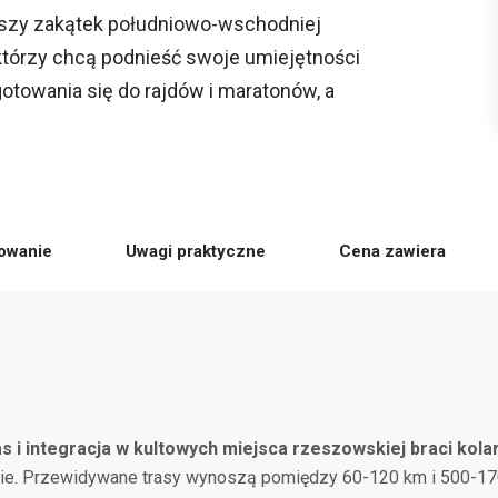
jszy zakątek południowo-wschodniej
 którzy chcą podnieść swoje umiejętności
otowania się do rajdów i maratonów, a
owanie
Uwagi praktyczne
Cena zawiera
s i integracja w kultowych miejsca rzeszowskiej braci kolar
osie. Przewidywane trasy wynoszą pomiędzy 60-120 km i 500-1