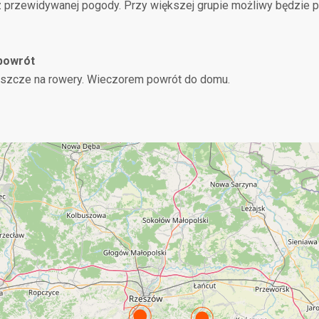
przewidywanej pogody. Przy większej grupie możliwy będzie po
 powrót
jeszcze na rowery. Wieczorem powrót do domu.