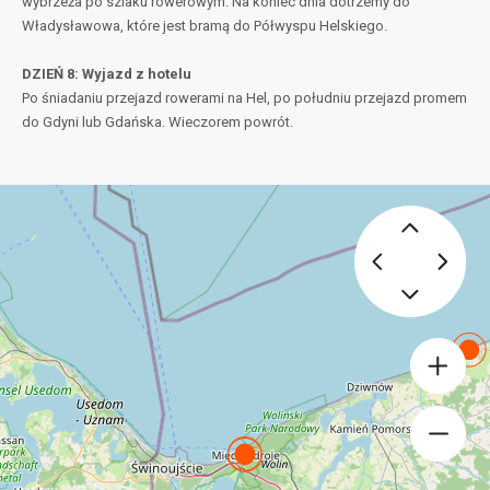
wybrzeża po szlaku rowerowym. Na koniec dnia dotrzemy do
Władysławowa, które jest bramą do Półwyspu Helskiego.
DZIEŃ 8: Wyjazd z hotelu
Po śniadaniu przejazd rowerami na Hel, po południu przejazd promem
do Gdyni lub Gdańska. Wieczorem powrót.