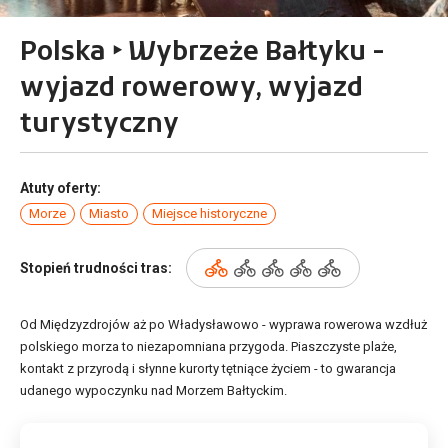
Polska ‣ Wybrzeże Bałtyku -
wyjazd rowerowy, wyjazd
turystyczny
Atuty oferty:
Morze
Miasto
Miejsce historyczne
Stopień trudności tras:
Od Międzyzdrojów aż po Władysławowo - wyprawa rowerowa wzdłuż
polskiego morza to niezapomniana przygoda. Piaszczyste plaże,
kontakt z przyrodą i słynne kurorty tętniące życiem - to gwarancja
udanego wypoczynku nad Morzem Bałtyckim.