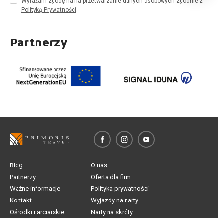
Wyrażam zgodę na na przetwarzanie danych osobowych zgodnie z
Polityką Prywatności
.
Partnerzy
Blog
O nas
Partnerzy
Oferta dla firm
Ważne informacje
Polityka prywatności
Kontakt
Wyjazdy na narty
Ośrodki narciarskie
Narty na skróty