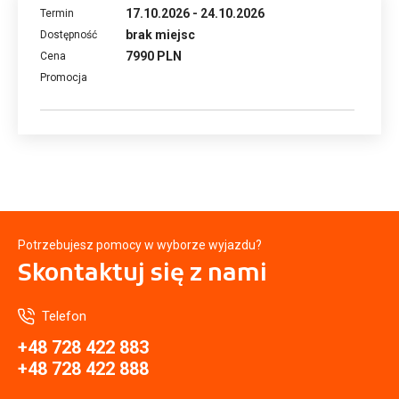
17.10.2026 - 24.10.2026
brak miejsc
7990 PLN
Potrzebujesz pomocy w wyborze wyjazdu?
Skontaktuj się
z nami
Telefon
+48 728 422 883
+48 728 422 888