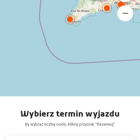
Wybierz termin wyjazdu
By wybrać liczbę osób, kliknij przycisk "Rezerwuj"