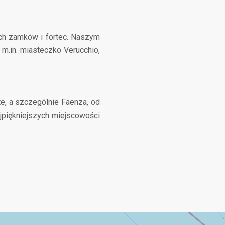
ch zamków i fortec. Naszym
m.in. miasteczko Verucchio,
te, a szczególnie Faenza, od
ajpiękniejszych miejscowości