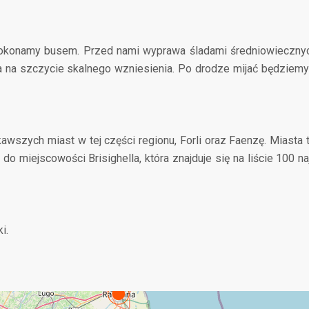
 pokonamy busem. Przed nami wyprawa śladami średniowieczny
na szczycie skalnego wzniesienia. Po drodze mijać będziemy 
awszych miast w tej części regionu, Forli oraz Faenzę. Miasta 
 miejscowości Brisighella, która znajduje się na liście 100 n
i.