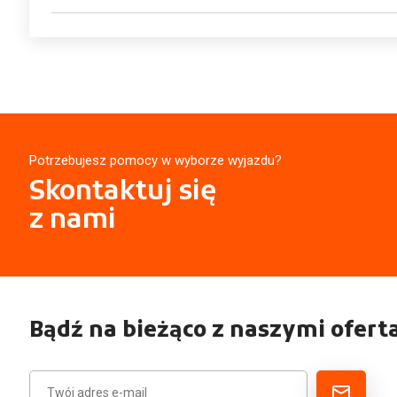
Potrzebujesz pomocy w wyborze wyjazdu?
Skontaktuj się
z nami
Bądź na bieżąco z naszymi ofert