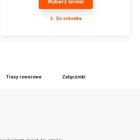
Wybierz termin
Do schowka
Trasy rowerowe
Załączniki