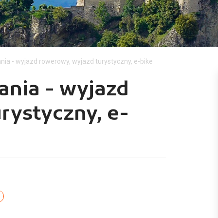
nia - wyjazd rowerowy, wyjazd turystyczny, e-bike
ania - wyjazd
rystyczny, e-