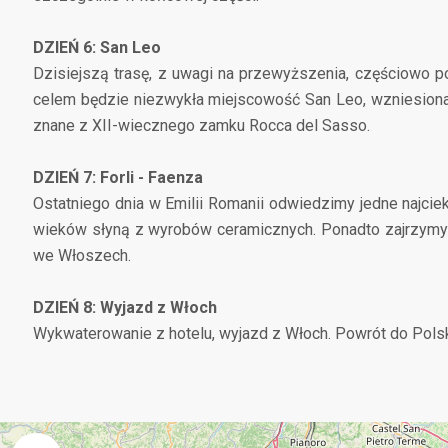
DZIEŃ 6: San Leo
Dzisiejszą trasę, z uwagi na przewyższenia, częściowo
celem będzie niezwykła miejscowość San Leo, wzniesiona 
znane z XII-wiecznego zamku Rocca del Sasso.
DZIEŃ 7: Forli - Faenza
Ostatniego dnia w Emilii Romanii odwiedzimy jedne najciek
wieków słyną z wyrobów ceramicznych. Ponadto zajrzymy do
we Włoszech.
DZIEŃ 8: Wyjazd z Włoch
Wykwaterowanie z hotelu, wyjazd z Włoch. Powrót do Polsk
+