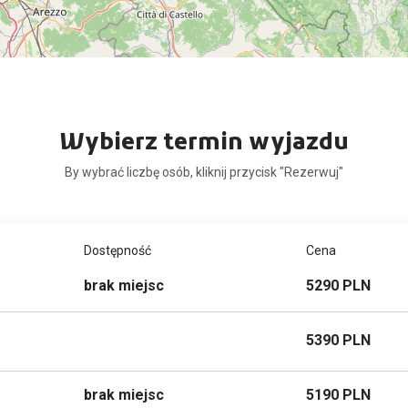
Wybierz termin wyjazdu
By wybrać liczbę osób, kliknij przycisk "Rezerwuj"
Dostępność
Cena
brak miejsc
5290 PLN
5390 PLN
brak miejsc
5190 PLN