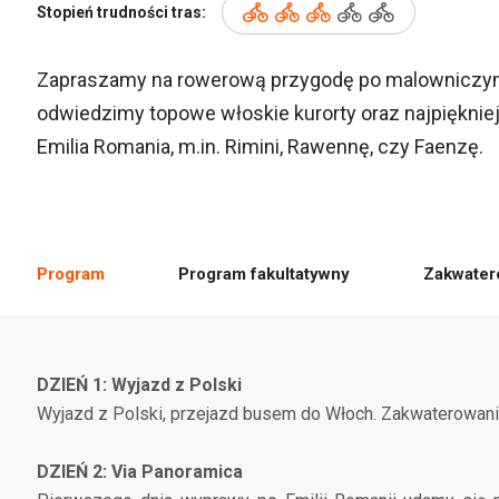
Stopień trudności tras:
Zapraszamy na rowerową przygodę po malowniczym
odwiedzimy topowe włoskie kurorty oraz najpiękniej
Emilia Romania, m.in. Rimini, Rawennę, czy Faenzę.
Program
Program fakultatywny
Zakwater
DZIEŃ 1: Wyjazd z Polski
Wyjazd z Polski, przejazd busem do Włoch. Zakwaterowanie
DZIEŃ 2: Via Panoramica