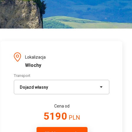
Lokalizacja
Włochy
Transport
Cena od
5190
PLN