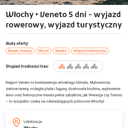
Włochy ‣ Veneto 5 dni - wyjazd
rowerowy, wyjazd turystyczny
Atuty oferty:
Basen otwarty
Morze
Miasto
Miejsce historyczne
Stopień trudności tras:
Region Veneto to kwintesencja włoskiego klimatu. Malownicze,
zielone tereny, rozległe plaże i laguny, doskonała kuchnia, wyśmienite
wino oraz historyczne miasta pełne zabytków, jak Wenecja czy Treviso
– to wszystko czeka na odwiedzających północne Włochy!
Lokalizacja