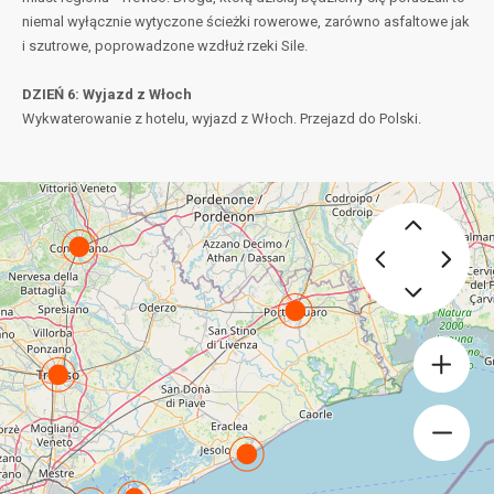
niemal wyłącznie wytyczone ścieżki rowerowe, zarówno asfaltowe jak
i szutrowe, poprowadzone wzdłuż rzeki Sile.
DZIEŃ 6: Wyjazd z Włoch
Wykwaterowanie z hotelu, wyjazd z Włoch. Przejazd do Polski.