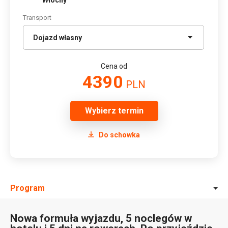
Włochy
Transport
Cena od
4390
PLN
Wybierz termin
Do schowka
Program
Nowa formuła wyjazdu, 5 noclegów w