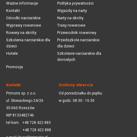
Ważne informacje
Polityka prywatności
Kontakt
Wyjazdy na narty
Ośrodki narciarskie
Narty na skróty
Wyprawy rowerowe
Trasy rowerowe
Rowery na skróty
Przewodnik rowerowy
Szkolenia narciarskie dla
Przedszkole narciarskie
dzieci
dla dzieci
Hotele
Szkolenie narciarskie dla
dorosłych
Promocja
Kontakt
Godziny otwarcia
Primoris sp. z o.o.
Od poniedziałku do piątku
ul. Słowackiego 24/26
w godz. 08:30 - 16:30
35-060 Rzeszów
NIP 8133482746
tel kom.
+48 728 422 883
+48 728 422 888