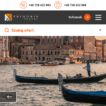
+48 728 422 883
+48 728 422 888
Schowek
0
Szukaj ofert