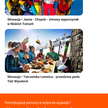
Potrzebujesz pomocy w wyborze wyjazdu?