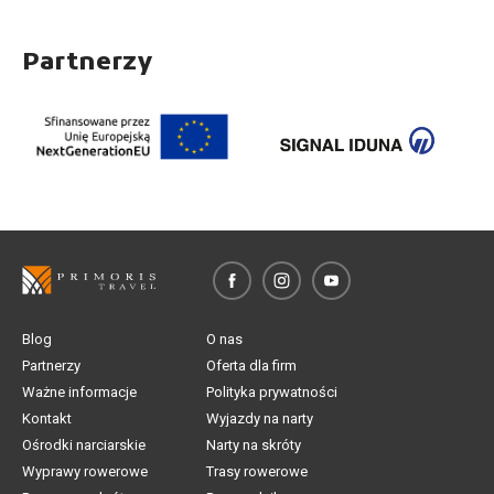
Partnerzy
Blog
O nas
Partnerzy
Oferta dla firm
Ważne informacje
Polityka prywatności
Kontakt
Wyjazdy na narty
Ośrodki narciarskie
Narty na skróty
Wyprawy rowerowe
Trasy rowerowe