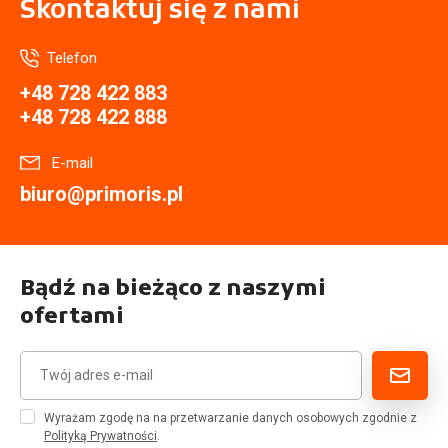
Skontaktuj się
z nami
Telefon
+48 728 422 883
+48 728 422 888
E-mail
biuro@primoris.pl
Bądź na bieżąco z naszymi
ofertami
Wyrażam zgodę na na przetwarzanie danych osobowych zgodnie z
Polityką Prywatności
.