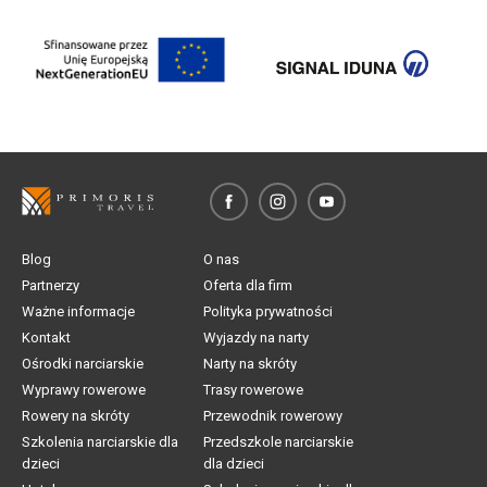
Blog
O nas
Partnerzy
Oferta dla firm
Ważne informacje
Polityka prywatności
Kontakt
Wyjazdy na narty
Ośrodki narciarskie
Narty na skróty
Wyprawy rowerowe
Trasy rowerowe
Rowery na skróty
Przewodnik rowerowy
Szkolenia narciarskie dla
Przedszkole narciarskie
dzieci
dla dzieci