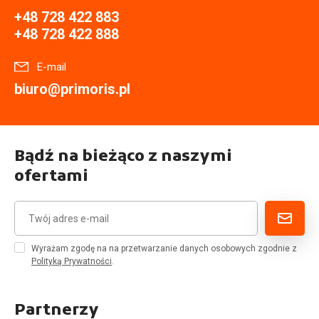
+48 728 422 883
+48 728 422 888
E-mail
biuro@primoris.pl
Bądź na bieżąco z naszymi
ofertami
Wyrażam zgodę na na przetwarzanie danych osobowych zgodnie z
Polityką Prywatności
.
Partnerzy