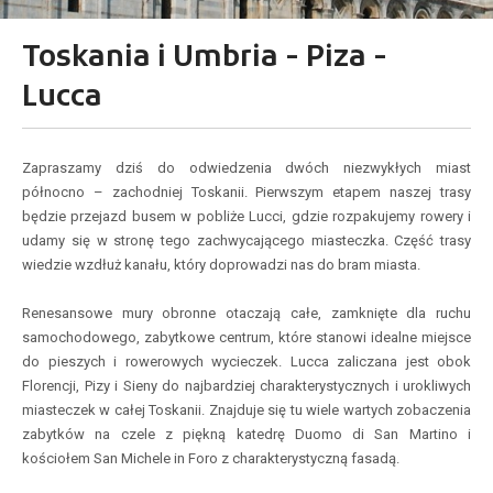
Toskania i Umbria - Piza -
Lucca
Zapraszamy dziś do odwiedzenia dwóch niezwykłych miast
północno – zachodniej Toskanii. Pierwszym etapem naszej trasy
będzie przejazd busem w pobliże Lucci, gdzie rozpakujemy rowery i
udamy się w stronę tego zachwycającego miasteczka. Część trasy
wiedzie wzdłuż kanału, który doprowadzi nas do bram miasta.
Renesansowe mury obronne otaczają całe, zamknięte dla ruchu
samochodowego, zabytkowe centrum, które stanowi idealne miejsce
do pieszych i rowerowych wycieczek. Lucca zaliczana jest obok
Florencji, Pizy i Sieny do najbardziej charakterystycznych i urokliwych
miasteczek w całej Toskanii. Znajduje się tu wiele wartych zobaczenia
zabytków na czele z piękną katedrę Duomo di San Martino i
kościołem San Michele in Foro z charakterystyczną fasadą.