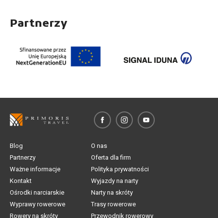
Partnerzy
Blog
O nas
Partnerzy
Oferta dla firm
Ważne informacje
Polityka prywatności
Kontakt
Wyjazdy na narty
Ośrodki narciarskie
Narty na skróty
Wyprawy rowerowe
Trasy rowerowe
Rowery na skróty
Przewodnik rowerowy