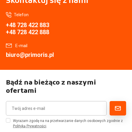
Skontaktuj się
z nami
Telefon
+48 728 422 883
+48 728 422 888
E-mail
biuro@primoris.pl
Bądź na bieżąco z naszymi
ofertami
Wyrażam zgodę na na przetwarzanie danych osobowych zgodnie z
Polityką Prywatności
.