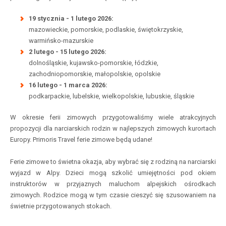
19 stycznia - 1 lutego 2026:
mazowieckie, pomorskie, podlaskie, świętokrzyskie,
warmińsko-mazurskie
2 lutego - 15 lutego 2026:
dolnośląskie, kujawsko-pomorskie, łódzkie,
zachodniopomorskie, małopolskie, opolskie
16 lutego - 1 marca 2026:
podkarpackie, lubelskie, wielkopolskie, lubuskie, śląskie
W okresie ferii zimowych przygotowaliśmy wiele atrakcyjnych
propozycji dla narciarskich rodzin w najlepszych zimowych kurortach
Europy. Primoris Travel ferie zimowe będą udane!
Ferie zimowe to świetna okazja, aby wybrać się z rodziną na narciarski
wyjazd w Alpy. Dzieci mogą szkolić umiejętności pod okiem
instruktorów w przyjaznych maluchom alpejskich ośrodkach
zimowych. Rodzice mogą w tym czasie cieszyć się szusowaniem na
świetnie przygotowanych stokach.