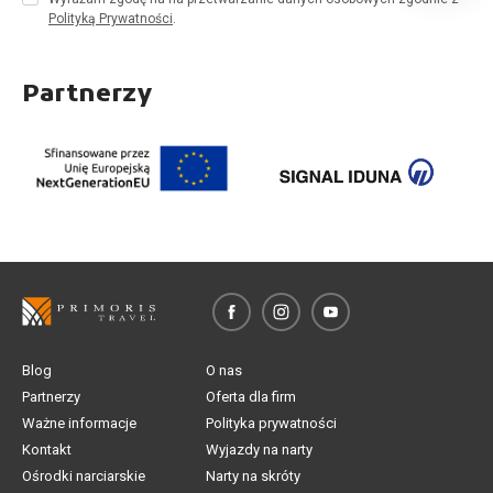
Polityką Prywatności
.
Partnerzy
Blog
O nas
Partnerzy
Oferta dla firm
Ważne informacje
Polityka prywatności
Kontakt
Wyjazdy na narty
Ośrodki narciarskie
Narty na skróty