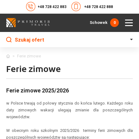
+48 728 422 883
+48 728 422 888
Schowek
0
Szukaj ofert
>
Ferie zimowe
Ferie zimowe
Ferie zimowe 2025/2026
w Polsce trwają od połowy stycznia do końca lutego. Każdego roku
daty zimowych wakacji ulegają zmianie dla poszczególnych
województw.
W obecnym roku szkolnym 2025/2026 terminy ferii zimowych dla
poszczególnych województw są następujące: