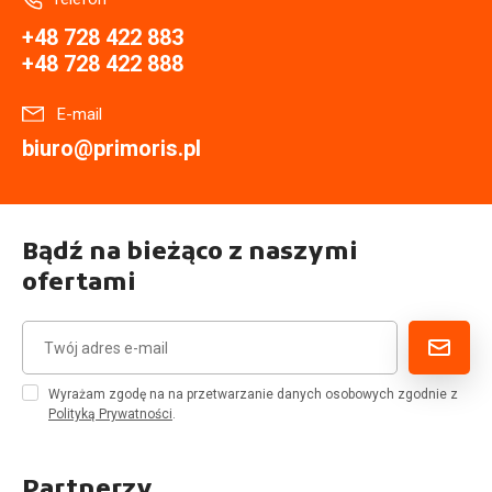
+48 728 422 883
+48 728 422 888
E-mail
biuro@primoris.pl
Bądź na bieżąco z naszymi
ofertami
Wyrażam zgodę na na przetwarzanie danych osobowych zgodnie z
Polityką Prywatności
.
Partnerzy