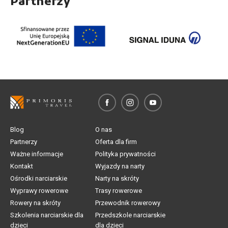
Partnerzy
Blog
O nas
Partnerzy
Oferta dla firm
Ważne informacje
Polityka prywatności
Kontakt
Wyjazdy na narty
Ośrodki narciarskie
Narty na skróty
Wyprawy rowerowe
Trasy rowerowe
Rowery na skróty
Przewodnik rowerowy
Szkolenia narciarskie dla
Przedszkole narciarskie
dzieci
dla dzieci