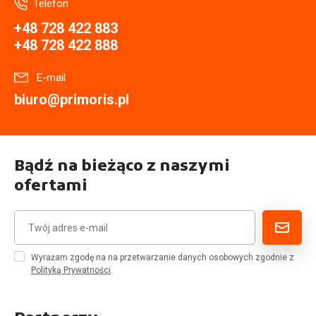
Telefon
+48 728 422 883
+48 728 422 888
E-mail
biuro@primoris.pl
Bądź na bieżąco z naszymi
ofertami
Wyrażam zgodę na na przetwarzanie danych osobowych zgodnie z
Polityką Prywatności
.