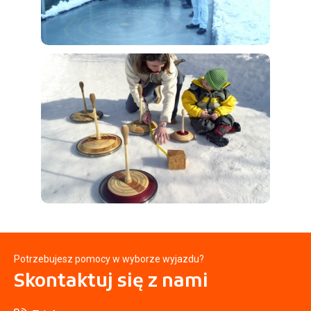
Potrzebujesz pomocy w wyborze wyjazdu?
Skontaktuj się
z nami