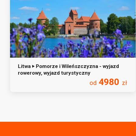
Litwa ‣ Pomorze i Wileńszczyzna - wyjazd
rowerowy, wyjazd turystyczny
4980
od
zł