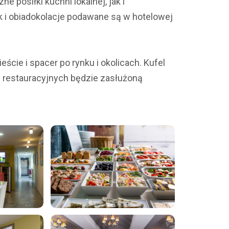
 posiłki kuchni lokalnej, jak i
 i obiadokolacje podawane są w hotelowej
cie i spacer po rynku i okolicach. Kufel
 restauracyjnych będzie zasłużoną