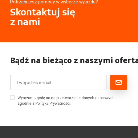
Potrzebujesz pomocy w wyborze wyjazdu?
Skontaktuj się
z nami
Bądź na bieżąco z naszymi ofert
Wyrażam zgodę na na przetwarzanie danych osobowych
zgodnie z
Polityką Prywatności
.