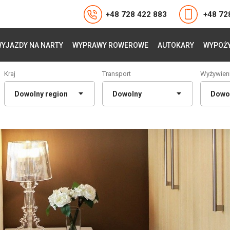
+48 728 422 883
+48 72
YJAZDY NA NARTY
WYPRAWY ROWEROWE
AUTOKARY
WYPOŻY
Kraj
Transport
Wyżywien