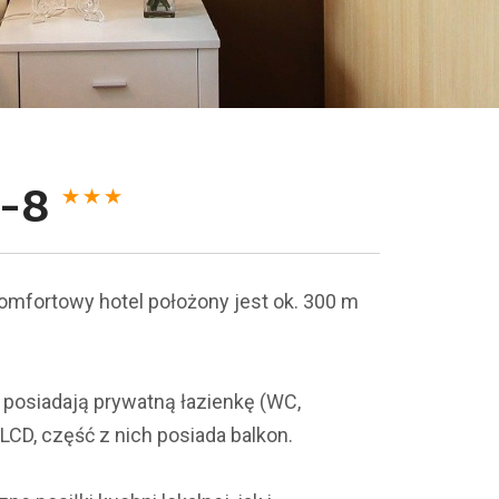
5-8
mfortowy hotel położony jest ok. 300 m
 posiadają prywatną łazienkę (WC,
LCD, część z nich posiada balkon.