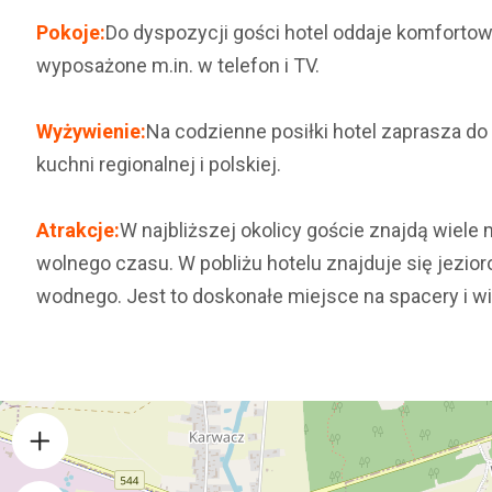
Pokoje:
Do dyspozycji gości hotel oddaje komforto
wyposażone m.in. w telefon i TV.
Wyżywienie:
Na codzienne posiłki hotel zaprasza do
kuchni regionalnej i polskiej.
Atrakcje:
W najbliższej okolicy goście znajdą wiele
wolnego czasu. W pobliżu hotelu znajduje się jezio
wodnego. Jest to doskonałe miejsce na spacery i w
+
−