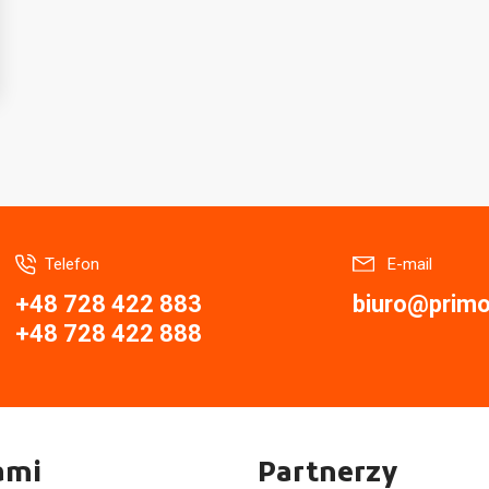
Telefon
E-mail
+48 728 422 883
biuro@primor
+48 728 422 888
ami
Partnerzy