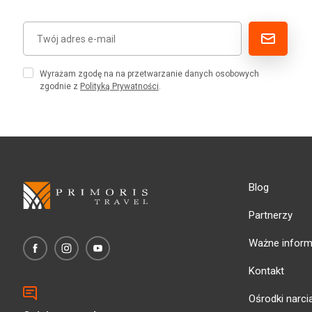
Wyrażam zgodę na na przetwarzanie danych osobowych
zgodnie z
Polityką Prywatności
.
Blog
Partnerzy
Ważne inform
Kontakt
Ośrodki narci