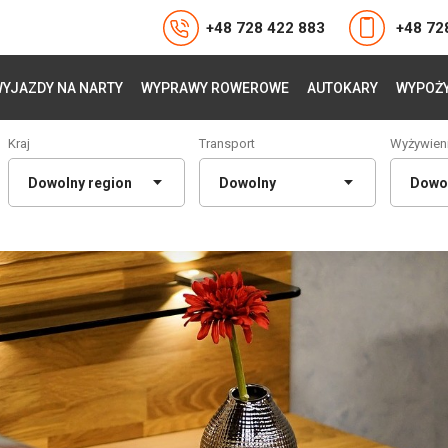
+48 728 422 883
+48 72
YJAZDY NA NARTY
WYPRAWY ROWEROWE
AUTOKARY
WYPOŻY
Kraj
Transport
Wyżywien