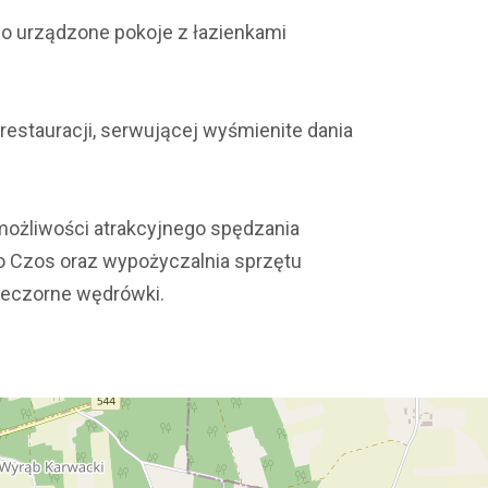
wo urządzone pokoje z łazienkami
 restauracji, serwującej wyśmienite dania
 możliwości atrakcyjnego spędzania
ro Czos oraz wypożyczalnia sprzętu
ieczorne wędrówki.