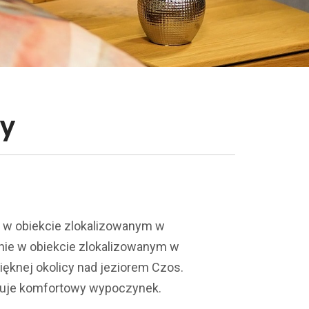
ry
w obiekcie zlokalizowanym w
ie w obiekcie zlokalizowanym w
knej okolicy nad jeziorem Czos.
tuje komfortowy wypoczynek.