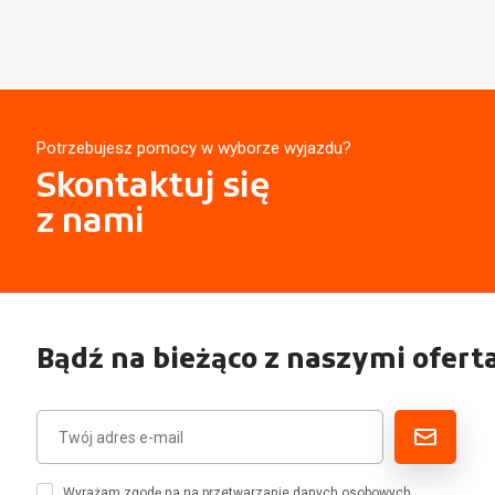
Potrzebujesz pomocy w wyborze wyjazdu?
Skontaktuj się
z nami
Bądź na bieżąco z naszymi ofert
Wyrażam zgodę na na przetwarzanie danych osobowych