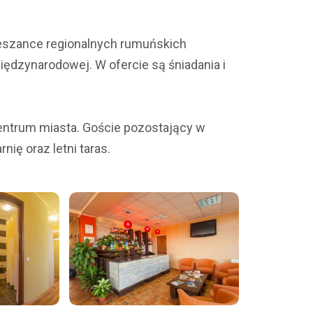
ieszance regionalnych rumuńskich
dzynarodowej. W ofercie są śniadania i
ntrum miasta. Goście pozostający w
ię oraz letni taras.