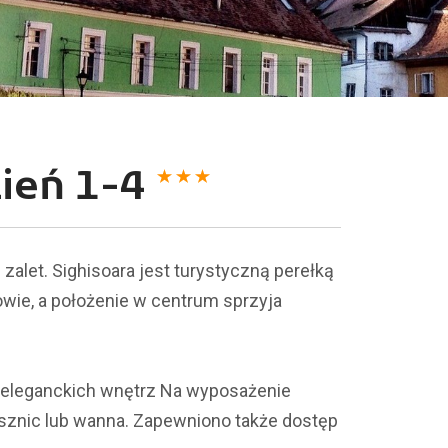
zień 1-4
 zalet. Sighisoara jest turystyczną perełką
wie, a położenie w centrum sprzyja
 eleganckich wnętrz Na wyposażenie
rysznic lub wanna. Zapewniono także dostęp