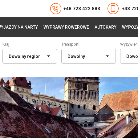
+48 728 422 883
+48 72
YJAZDY NA NARTY
WYPRAWY ROWEROWE
AUTOKARY
WYPOŻY
Kraj
Transport
Wyżywien