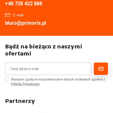
+48 728 422 888
E-mail
biuro@primoris.pl
Bądź na bieżąco z naszymi
ofertami
Wyrażam zgodę na na przetwarzanie danych osobowych zgodnie z
Polityką Prywatności
.
Partnerzy