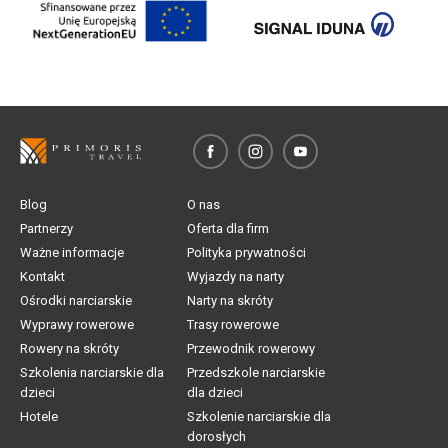
Blog
O nas
Partnerzy
Oferta dla firm
Ważne informacje
Polityka prywatności
Kontakt
Wyjazdy na narty
Ośrodki narciarskie
Narty na skróty
Wyprawy rowerowe
Trasy rowerowe
Rowery na skróty
Przewodnik rowerowy
Szkolenia narciarskie dla
Przedszkole narciarskie
dzieci
dla dzieci
Hotele
Szkolenie narciarskie dla
dorosłych