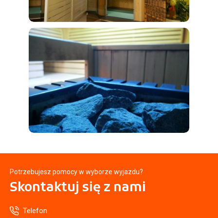
Potrzebujesz pomocy w wyborze wyjazdu?
Skontaktuj się
z nami
Telefon