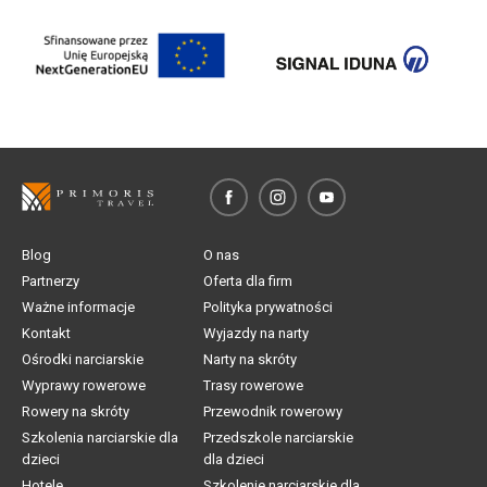
Blog
O nas
Partnerzy
Oferta dla firm
Ważne informacje
Polityka prywatności
Kontakt
Wyjazdy na narty
Ośrodki narciarskie
Narty na skróty
Wyprawy rowerowe
Trasy rowerowe
Rowery na skróty
Przewodnik rowerowy
Szkolenia narciarskie dla
Przedszkole narciarskie
dzieci
dla dzieci
Hotele
Szkolenie narciarskie dla