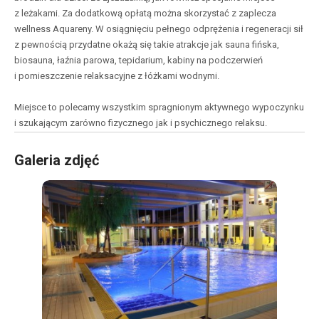
z leżakami. Za dodatkową opłatą można skorzystać z zaplecza
wellness Aquareny. W osiągnięciu pełnego odprężenia i regeneracji sił
z pewnością przydatne okażą się takie atrakcje jak sauna fińska,
biosauna, łaźnia parowa, tepidarium, kabiny na podczerwień
i pomieszczenie relaksacyjne z łóżkami wodnymi.
Miejsce to polecamy wszystkim spragnionym aktywnego wypoczynku
i szukającym zarówno fizycznego jak i psychicznego relaksu.
Galeria zdjęć