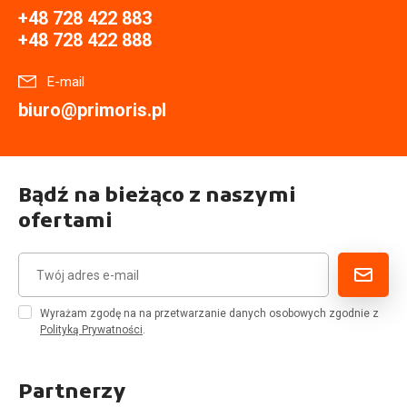
+48 728 422 883
+48 728 422 888
E-mail
biuro@primoris.pl
Bądź na bieżąco z naszymi
ofertami
Wyrażam zgodę na na przetwarzanie danych osobowych zgodnie z
Polityką Prywatności
.
Partnerzy