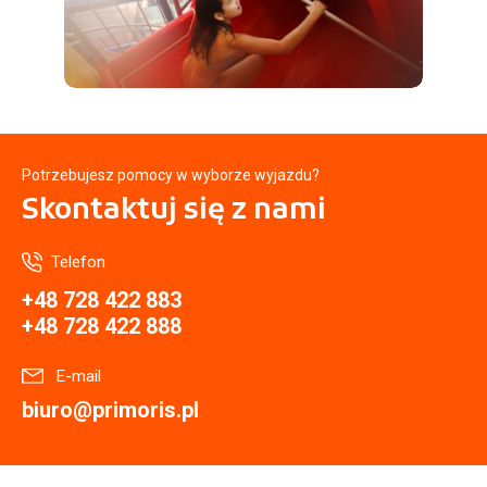
Potrzebujesz pomocy w wyborze wyjazdu?
Skontaktuj się
z nami
Telefon
+48 728 422 883
+48 728 422 888
E-mail
biuro@primoris.pl