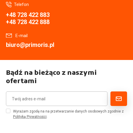
Telefon
+48 728 422 883
+48 728 422 888
E-mail
biuro@primoris.pl
Bądź na bieżąco z naszymi
ofertami
Wyrażam zgodę na na przetwarzanie danych osobowych zgodnie z
Polityką Prywatności
.