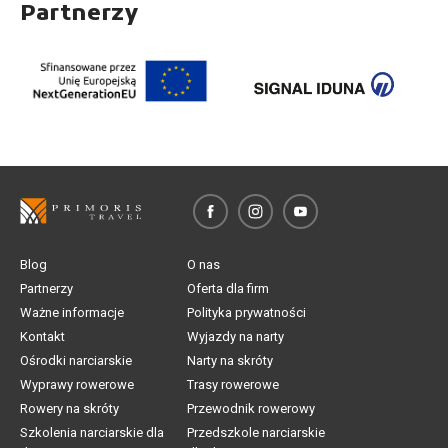
Partnerzy
Blog
O nas
Partnerzy
Oferta dla firm
Ważne informacje
Polityka prywatności
Kontakt
Wyjazdy na narty
Ośrodki narciarskie
Narty na skróty
Wyprawy rowerowe
Trasy rowerowe
Rowery na skróty
Przewodnik rowerowy
Szkolenia narciarskie dla
Przedszkole narciarskie