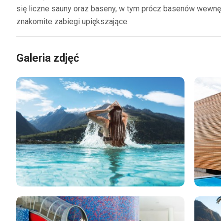
się liczne sauny oraz baseny, w tym prócz basenów wewnę
znakomite zabiegi upiększające.
Galeria zdjęć