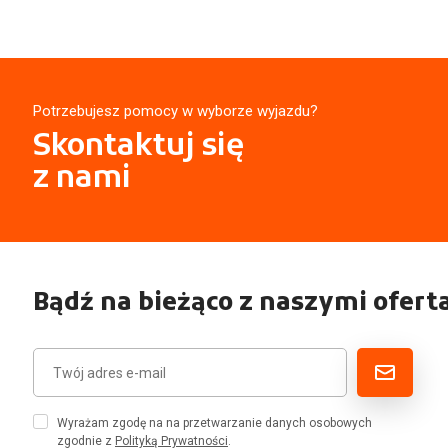
Potrzebujesz pomocy w wyborze wyjazdu?
Skontaktuj się
z nami
Bądź na bieżąco z naszymi ofert
Wyrażam zgodę na na przetwarzanie danych osobowych
zgodnie z
Polityką Prywatności
.