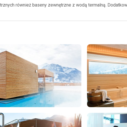
trznych również baseny zewnętrzne z wodą termalną. Dodatkow