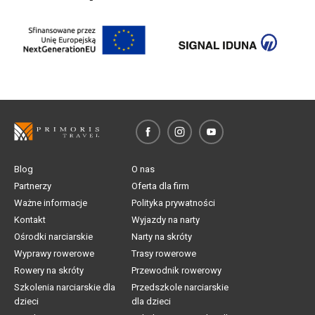
Blog
O nas
Partnerzy
Oferta dla firm
Ważne informacje
Polityka prywatności
Kontakt
Wyjazdy na narty
Ośrodki narciarskie
Narty na skróty
Wyprawy rowerowe
Trasy rowerowe
Rowery na skróty
Przewodnik rowerowy
Szkolenia narciarskie dla
Przedszkole narciarskie
dzieci
dla dzieci