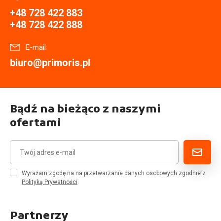
+48 728 422 883
+48 728 422 888
E-mail
biuro@primoris.pl
Bądź na bieżąco z naszymi
ofertami
Wyrażam zgodę na na przetwarzanie danych osobowych zgodnie z
Polityką Prywatności
.
Partnerzy