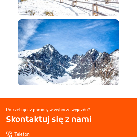
Potrzebujesz pomocy w wyborze wyjazdu?
Skontaktuj się
z nami
Telefon