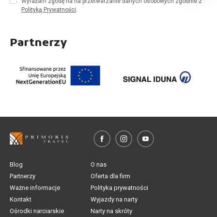
Wyrażam zgodę na na przetwarzanie danych osobowych zgodnie z
Polityką Prywatności
.
Partnerzy
Blog
O nas
Partnerzy
Oferta dla firm
Ważne informacje
Polityka prywatności
Kontakt
Wyjazdy na narty
Ośrodki narciarskie
Narty na skróty