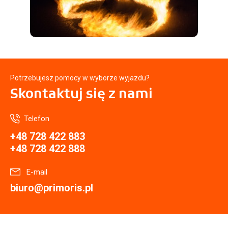
Potrzebujesz pomocy w wyborze wyjazdu?
Skontaktuj się
z nami
Telefon
+48 728 422 883
+48 728 422 888
E-mail
biuro@primoris.pl