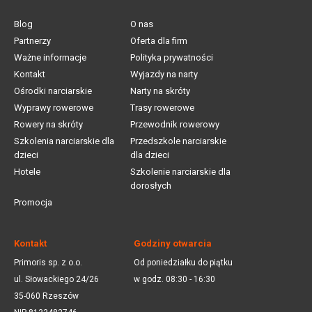
Blog
O nas
Partnerzy
Oferta dla firm
Ważne informacje
Polityka prywatności
Kontakt
Wyjazdy na narty
Ośrodki narciarskie
Narty na skróty
Wyprawy rowerowe
Trasy rowerowe
Rowery na skróty
Przewodnik rowerowy
Szkolenia narciarskie dla
Przedszkole narciarskie
dzieci
dla dzieci
Hotele
Szkolenie narciarskie dla
dorosłych
Promocja
Kontakt
Godziny otwarcia
Primoris sp. z o.o.
Od poniedziałku do piątku
ul. Słowackiego 24/26
w godz. 08:30 - 16:30
35-060 Rzeszów