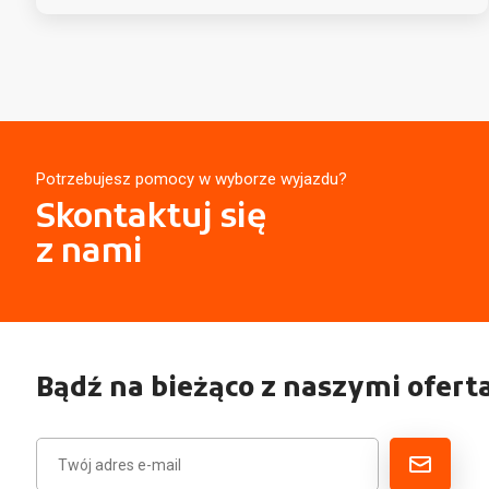
Potrzebujesz pomocy w wyborze wyjazdu?
Skontaktuj się
z nami
Bądź na bieżąco z naszymi ofert