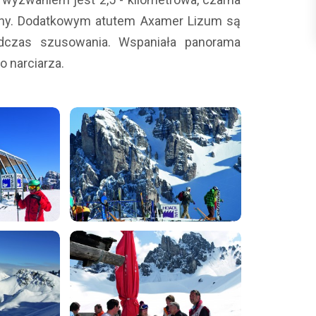
oliny. Dodatkowym atutem Axamer Lizum są
odczas szusowania. Wspaniała panorama
 narciarza.