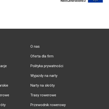
O nas
Oferta dla firm
acje
Polityka prywatności
Wyjazdy na narty
arskie
Narty na skróty
erowe
Trasy rowerowe
róty
Przewodnik rowerowy