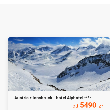
Austria ‣ Innsbruck - hotel Alphotel ****
5490
od
zł