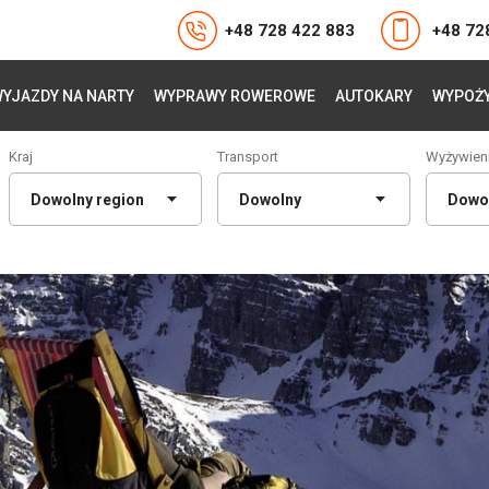
+48 728 422 883
+48 72
YJAZDY NA NARTY
WYPRAWY ROWEROWE
AUTOKARY
WYPOŻY
Kraj
Transport
Wyżywien