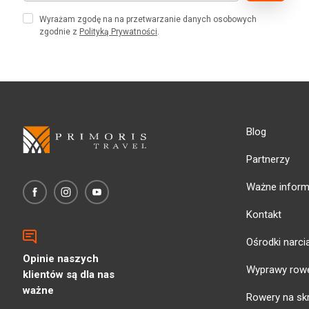
Wyrażam zgodę na na przetwarzanie danych osobowych
zgodnie z
Polityką Prywatności
.
Blog
Partnerzy
Ważne inform
Kontakt
Ośrodki narci
Opinie naszych
Wyprawy row
klientów są dla nas
ważne
Rowery na sk