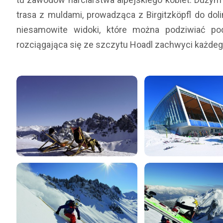
trasa z muldami, prowadząca z Birgitzköpfl do d
niesamowite widoki, które można podziwiać p
rozciągająca się ze szczytu Hoadl zachwyci każdego