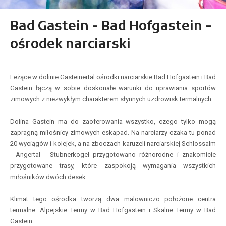
Bad Gastein - Bad Hofgastein -
ośrodek narciarski
Leżące w dolinie Gasteinertal ośrodki narciarskie Bad Hofgastein i Bad
Gastein łączą w sobie doskonałe warunki do uprawiania sportów
zimowych z niezwykłym charakterem słynnych uzdrowisk termalnych.
Dolina Gastein ma do zaoferowania wszystko, czego tylko mogą
zapragną miłośnicy zimowych eskapad. Na narciarzy czaka tu ponad
20 wyciągów i kolejek, a na zboczach karuzeli narciarskiej Schlossalm
- Angertal - Stubnerkogel przygotowano różnorodne i znakomicie
przygotowane trasy, które zaspokoją wymagania wszystkich
miłośników dwóch desek.
Klimat tego ośrodka tworzą dwa malowniczo położone centra
termalne: Alpejskie Termy w Bad Hofgastein i Skalne Termy w Bad
Gastein.