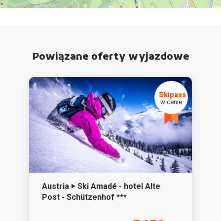
Powiązane oferty wyjazdowe
Austria ‣ Ski Amadé - hotel Alte
Post - Schützenhof ***