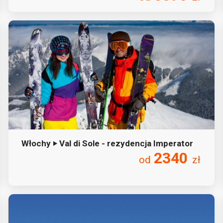
Włochy ‣ Val di Sole - rezydencja Imperator
2340
od
zł