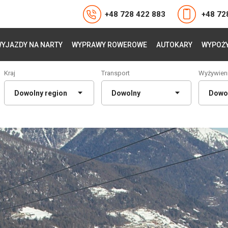
+48 728 422 883
+48 72
YJAZDY NA NARTY
WYPRAWY ROWEROWE
AUTOKARY
WYPOŻY
Kraj
Transport
Wyżywien