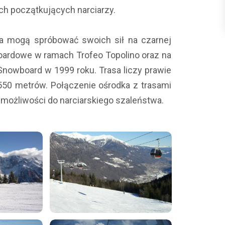
ich początkujących narciarzy.
wa mogą spróbować swoich sił na czarnej
boardowe w ramach Trofeo Topolino oraz na
 Snowboard w 1999 roku. Trasa liczy prawie
550 metrów. Połączenie ośrodka z trasami
 możliwości do narciarskiego szaleństwa.