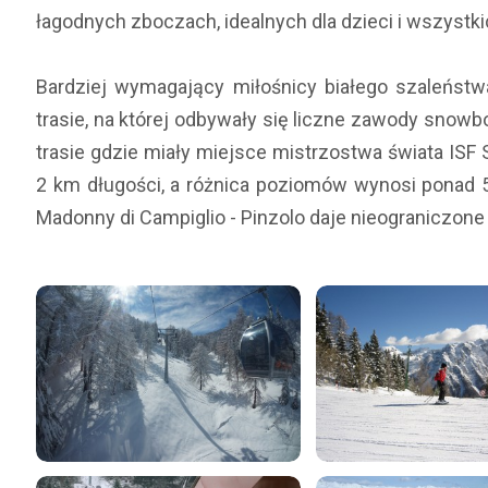
łagodnych zboczach, idealnych dla dzieci i wszystk
Bardziej wymagający miłośnicy białego szaleńst
trasie, na której odbywały się liczne zawody snow
trasie gdzie miały miejsce mistrzostwa świata ISF
2 km długości, a różnica poziomów wynosi ponad 
Madonny di Campiglio - Pinzolo daje nieograniczone