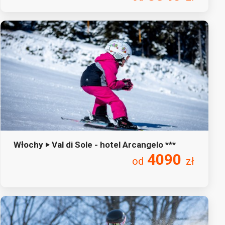
Włochy ‣ Val di Sole - hotel Arcangelo ***
4090
od
zł