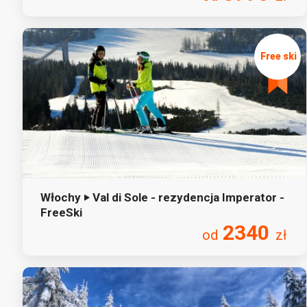
Włochy ‣ Val di Sole - rezydencja Imperator -
FreeSki
2340
od
zł