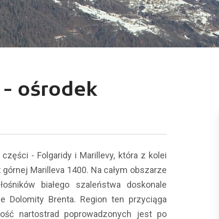
a - ośrodek
ści - Folgaridy i Marillevy, która z kolei
az górnej Marilleva 1400. Na całym obszarze
łośników białego szaleństwa doskonale
 Dolomity Brenta. Region ten przyciąga
ość nartostrad poprowadzonych jest po