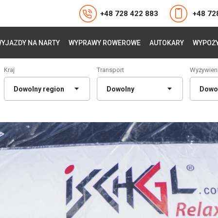
+48 728 422 883
+48 72
YJAZDY NA NARTY
WYPRAWY ROWEROWE
AUTOKARY
WYPOŻY
Kraj
Transport
Wyżywien