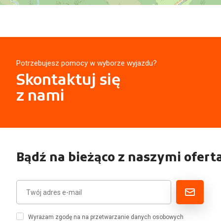
Potrzebujesz pomocy w wyborze wyjazdu?
Skontaktuj się
z nami
Bądź na bieżąco z naszymi ofert
Wyrażam zgodę na na przetwarzanie danych osobowych