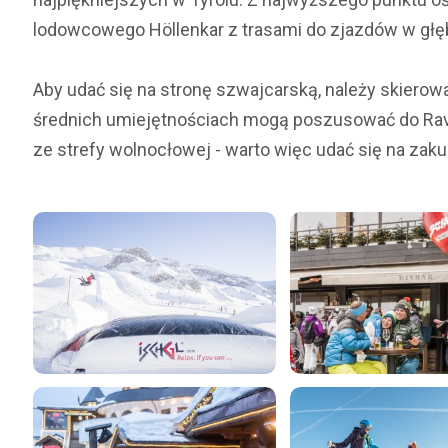
lodowcowego Höllenkar z trasami do zjazdów w głę
Aby udać się na stronę szwajcarską, należy skierowa
średnich umiejętnościach mogą poszusować do Ravai
ze strefy wolnocłowej - warto więc udać się na zaku