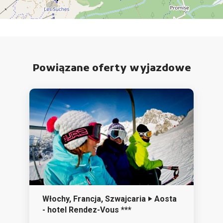
Powiązane oferty wyjazdowe
Włochy, Francja, Szwajcaria ‣ Aosta
- hotel Rendez-Vous ***