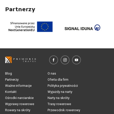
Partnerzy
Blog
O nas
Partnerzy
Oferta dla firm
Ważne informacje
Polityka prywatności
Kontakt
Wyjazdy na narty
Ośrodki narciarskie
Narty na skróty
Wyprawy rowerowe
Trasy rowerowe
Rowery na skróty
Przewodnik rowerowy