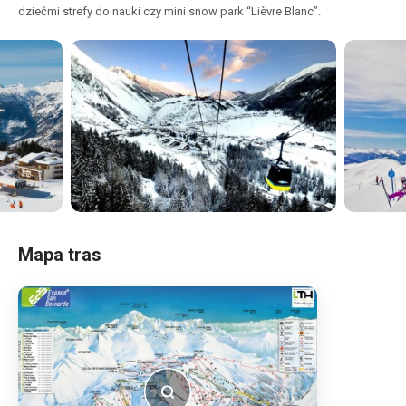
dziećmi strefy do nauki czy mini snow park “Lièvre Blanc”.
Mapa tras