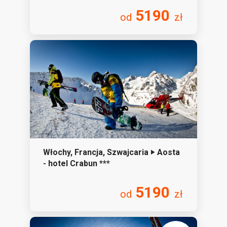
5190
od
zł
Włochy, Francja, Szwajcaria ‣ Aosta
- hotel Crabun ***
5190
od
zł