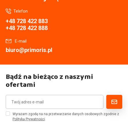
Telefon
+48 728 422 883
+48 728 422 888
E-mail
biuro@primoris.pl
Bądź na bieżąco z naszymi
ofertami
Wyrażam zgodę na na przetwarzanie danych osobowych zgodnie z
Polityką Prywatności
.