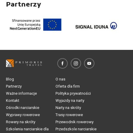
Partnerzy
Blog
O nas
Partnerzy
Oferta dla firm
Ważne informacje
Polityka prywatności
Kontakt
Wyjazdy na narty
Ośrodki narciarskie
Narty na skróty
Wyprawy rowerowe
Trasy rowerowe
Rowery na skróty
Przewodnik rowerowy
Szkolenia narciarskie dla
Przedszkole narciarskie