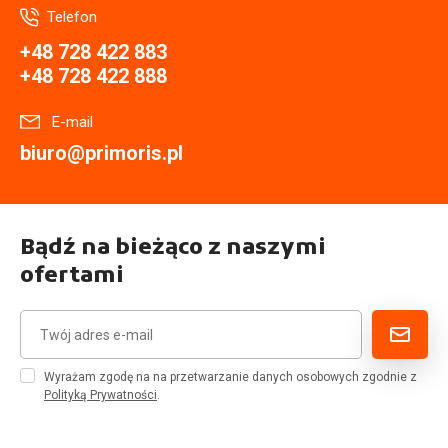
Telefon
+48 728 422 883
+48 728 422 888
E-mail
biuro@primoris.pl
Bądź na bieżąco z naszymi
ofertami
Wyrażam zgodę na na przetwarzanie danych osobowych zgodnie z
Polityką Prywatności
.