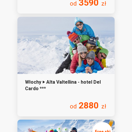
3590
od
zł
Włochy ‣ Alta Valtellina - hotel Del
Cardo ***
2880
od
zł