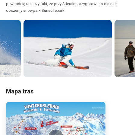
pewnością ucieszy fakt, że przy Stieralm przygotowano dla nich
obszerny snowpark Sunsuitepark.
Mapa tras