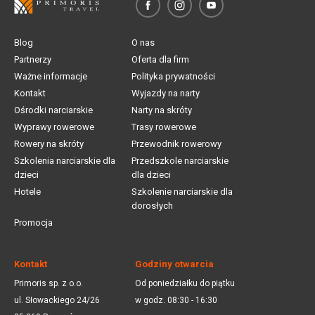
Blog
O nas
Partnerzy
Oferta dla firm
Ważne informacje
Polityka prywatności
Kontakt
Wyjazdy na narty
Ośrodki narciarskie
Narty na skróty
Wyprawy rowerowe
Trasy rowerowe
Rowery na skróty
Przewodnik rowerowy
Szkolenia narciarskie dla
Przedszkole narciarskie
dzieci
dla dzieci
Hotele
Szkolenie narciarskie dla
dorosłych
Promocja
Kontakt
Godziny otwarcia
Primoris sp. z o.o.
Od poniedziałku do piątku
ul. Słowackiego 24/26
w godz. 08:30 - 16:30