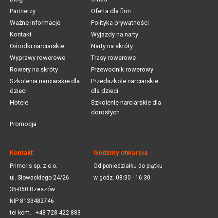
Partnerzy
Oferta dla firm
Ważne informacje
Polityka prywatności
Kontakt
Wyjazdy na narty
Ośrodki narciarskie
Narty na skróty
Wyprawy rowerowe
Trasy rowerowe
Rowery na skróty
Przewodnik rowerowy
Szkolenia narciarskie dla
Przedszkole narciarskie
dzieci
dla dzieci
Hotele
Szkolenie narciarskie dla
dorosłych
Promocja
Kontakt
Godziny otwarcia
Primoris sp. z o.o.
Od poniedziałku do piątku
ul. Słowackiego 24/26
w godz. 08:30 - 16:30
35-060 Rzeszów
NIP 8133482746
tel kom.
+48 728 422 883