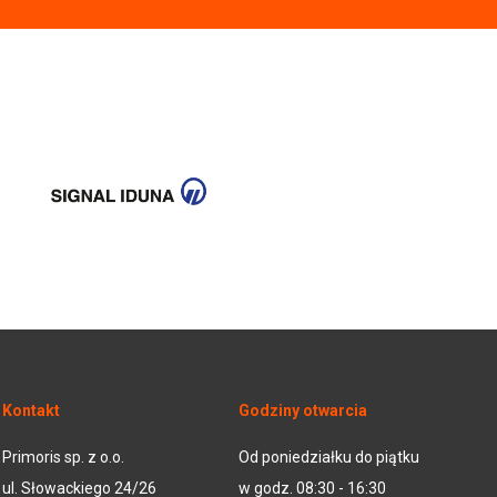
Kontakt
Godziny otwarcia
Primoris sp. z o.o.
Od poniedziałku do piątku
ul. Słowackiego 24/26
w godz. 08:30 - 16:30