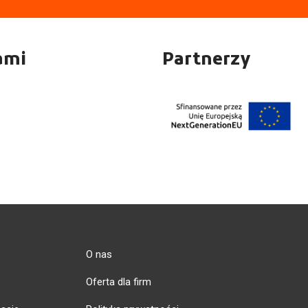
ami
Partnerzy
O nas
Oferta dla firm