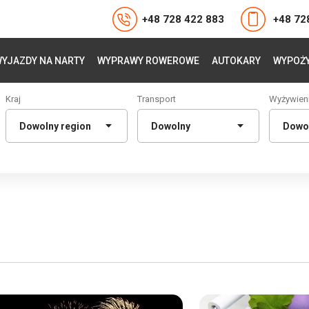
+48 728 422 883
+48 72
YJAZDY NA NARTY
WYPRAWY ROWEROWE
AUTOKARY
WYPOŻY
Kraj
Transport
Wyżywien