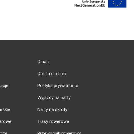
O nas
Oferta dla firm
acje
Polityka prywatności
Wyjazdy na narty
arskie
Narty na skróty
erowe
Trasy rowerowe
róty
Przewodnik rowerowy