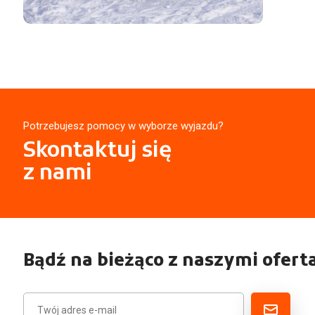
Potrzebujesz pomocy w wyborze wyjazdu?
Skontaktuj się
z nami
Bądź na bieżąco z naszymi ofert