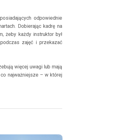
 posiadających odpowiednie
artach. Dobierając kadrę na
, żeby każdy instruktor był
 podczas zajęć i przekazać
zebują więcej uwagi lub mają
co najważniejsze – w której