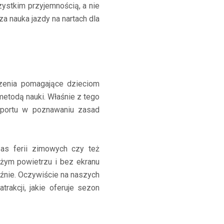
ystkim przyjemnością, a nie
a nauka jazdy na nartach dla
iczenia pomagające dzieciom
etodą nauki. Właśnie z tego
sportu w poznawaniu zasad
as ferii zimowych czy też
eżym powietrzu i bez ekranu
źnie. Oczywiście na naszych
rakcji, jakie oferuje sezon