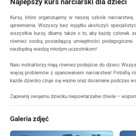
Najlepszy kurs narciarski dla dzieci
Kursy, które organizujemy w naszej szkole narciarstwa
uprawnienia. Wszyscy bez wyjątku ukończyli specjalistycz
wszystkie kursy, dbamy także o to, aby każdy członek ze
również osobą posiadającą umiejętności pedagogiczne.
niezbędną wiedzę młodym uczestnikom!
Nasi instruktorzy mają również podejście do dzieci. Wszys
więcej problemów z opanowaniem narciarstwa! Potrafią ró
każde dziecko czuje się ważne oraz doceniane podczas ws
Zapewnij swojemu dziecku niepowtarzalne chwile – wspomn
Galeria zdjęć