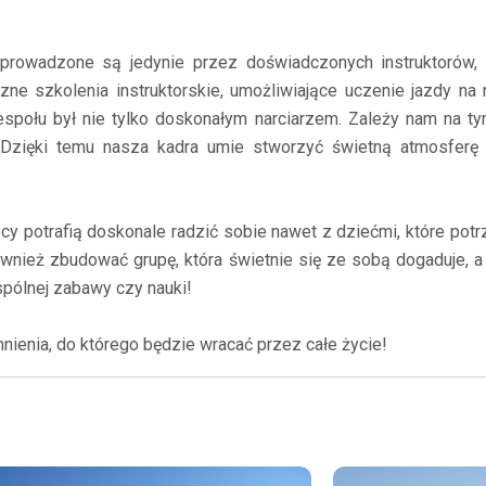
, prowadzone są jedynie przez doświadczonych instruktorów,
ne szkolenia instruktorskie, umożliwiające uczenie jazdy na n
społu był nie tylko doskonałym narciarzem. Zależy nam na tym
 Dzięki temu nasza kadra umie stworzyć świetną atmosferę
cy potrafią doskonale radzić sobie nawet z dziećmi, które potr
wnież zbudować grupę, która świetnie się ze sobą dogaduje, a 
pólnej zabawy czy nauki!
ienia, do którego będzie wracać przez całe życie!