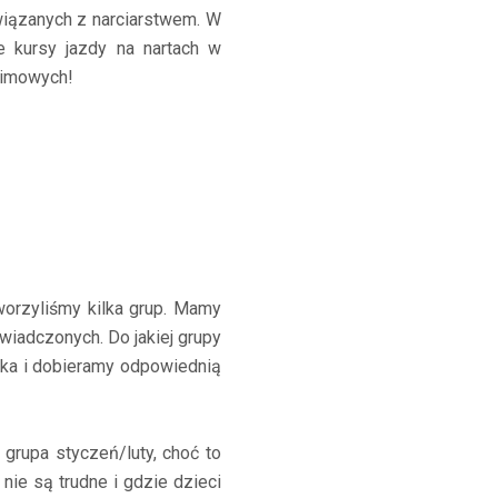
wiązanych z narciarstwem. W
e kursy jazdy na nartach w
zimowych!
orzyliśmy kilka grup. Mamy
świadczonych. Do jakiej grupy
cka i dobieramy odpowiednią
grupa styczeń/luty, choć to
nie są trudne i gdzie dzieci