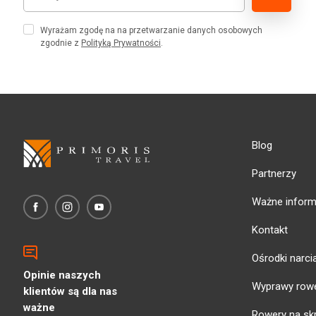
Wyrażam zgodę na na przetwarzanie danych osobowych
zgodnie z
Polityką Prywatności
.
Blog
Partnerzy
Ważne inform
Kontakt
Ośrodki narci
Opinie naszych
Wyprawy row
klientów są dla nas
ważne
Rowery na sk