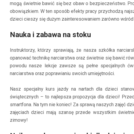
mogą świetnie bawić się bez obaw o bezpieczeństwo. Prow
obowiązkiem. W ten sposób efekty pracy przychodzą najszyb
dzieci cieszy się dużym zainteresowaniem zarówno wśród dz
Nauka i zabawa na stoku
Instruktorzy, którzy sprawiają, że nasza szkółka narcia
opanować technikę narciarstwa oraz świetnie się bawić ró
powodu nasze lekcje zawsze są pełne specjalnych ćw
narciarstwa oraz poprawianiu swoich umiejętności.
Nasz specjalny kurs jazdy na nartach dla dzieci sta
świątecznych – to najlepsza propozycja dla dzieci! Prz
smartfona. Na tym nie koniec! Za sprawą naszych zajęć d
zajęciach dzieci mają szansę przede wszystkim świetnie 
zimowy!