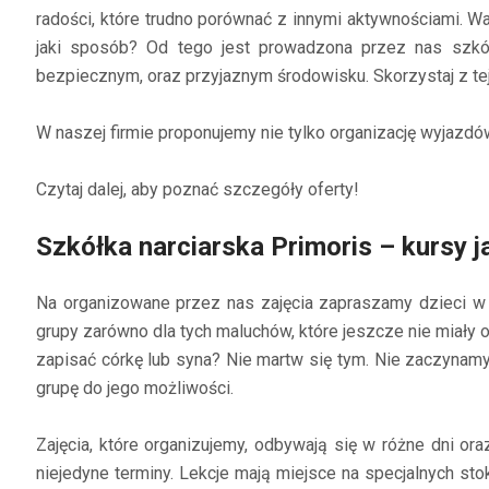
radości, które trudno porównać z innymi aktywnościami. 
jaki sposób? Od tego jest prowadzona przez nas szkółk
bezpiecznym, oraz przyjaznym środowisku. Skorzystaj z t
W naszej firmie proponujemy nie tylko organizację wyjazdów
Czytaj dalej, aby poznać szczegóły oferty!
Szkółka narciarska Primoris – kursy j
Na organizowane przez nas zajęcia zapraszamy dzieci w
grupy zarówno dla tych maluchów, które jeszcze nie miały ok
zapisać córkę lub syna? Nie martw się tym. Nie zaczyna
grupę do jego możliwości.
Zajęcia, które organizujemy, odbywają się w różne dni o
niejedyne terminy. Lekcje mają miejsce na specjalnych sto