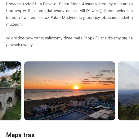
bowiem kościół La Pieve di Santa Maria Assunta, będący najstarszą
budową w San Leo (datowany na ok. VIII-IX wiek), średniowieczna
katedra św. Leona oraz Pałac Medyceuszy, będący obecnie siedzibą
muzeum.
W drodze powrotnej zaliczymy dwie małe "hopki" i znajdziemy się na
plażach riwiery.
Mapa tras