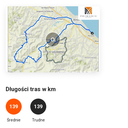
Długości tras w km
139
139
Średnie
Trudne