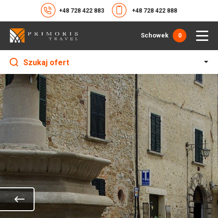
+48 728 422 883
+48 728 422 888
Schowek
0
Szukaj ofert