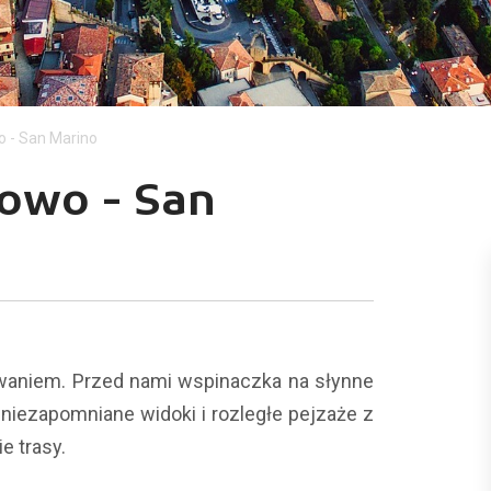
 - San Marino
sowo - San
zwaniem. Przed nami wspinaczka na słynne
niezapomniane widoki i rozległe pejzaże z
 trasy.