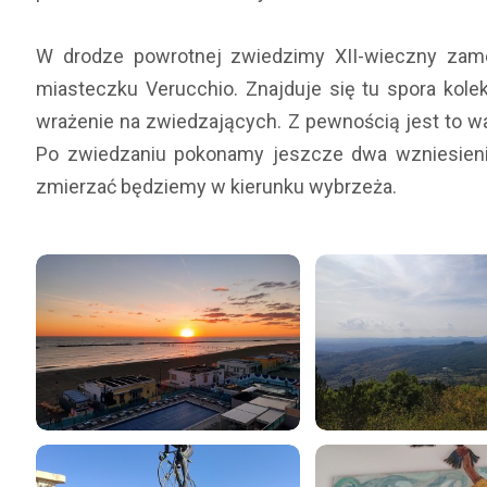
W drodze powrotnej zwiedzimy XII-wieczny zam
miasteczku Verucchio. Znajduje się tu spora kole
wrażenie na zwiedzających. Z pewnością jest to w
Po zwiedzaniu pokonamy jeszcze dwa wzniesienia 
zmierzać będziemy w kierunku wybrzeża.