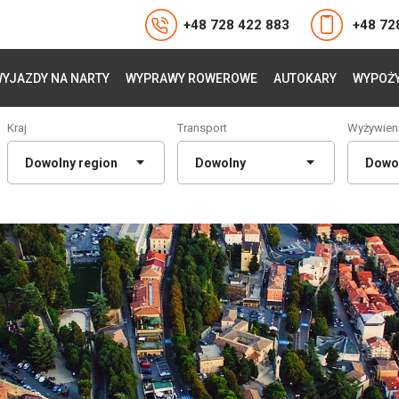
+48 728 422 883
+48 72
YJAZDY NA NARTY
WYPRAWY ROWEROWE
AUTOKARY
WYPOŻY
Kraj
Transport
Wyżywien