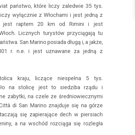
iat państwo, które liczy zaledwie 35 tys.
czy wyłącznie z Włochami i jest jedną z
 jest raptem 20 km od Rimini i jest
och. Licznych turystów przyciągają tu
aństwa. San Marino posiada długą i, a jakże,
301 r. n.e. i jest uznawane za jedną z
olica kraju, liczące niespełna 5 tys.
ło na stolicę jest to siedziba rządu i
zne zabytki, na czele ze średniowiecznymi
 Città di San Marino znajduje się na górze
taczają się zapierające dech w piersiach
niny, a na wschód rozciąga się rozległa