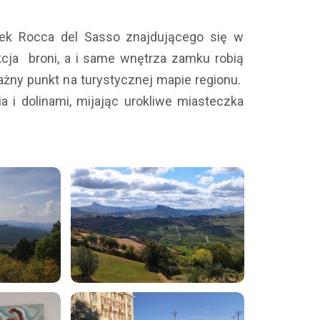
ek Rocca del Sasso znajdującego się w
kcja broni, a i same wnętrza zamku robią
ażny punkt na turystycznej mapie regionu.
i dolinami, mijając urokliwe miasteczka