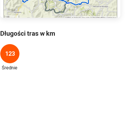
Długości tras w km
123
Średnie