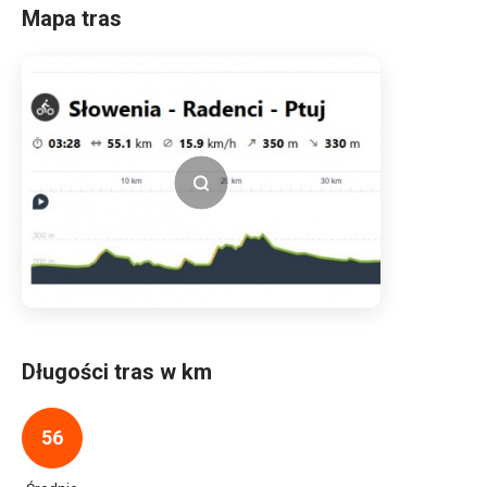
Mapa tras
Długości tras w km
56