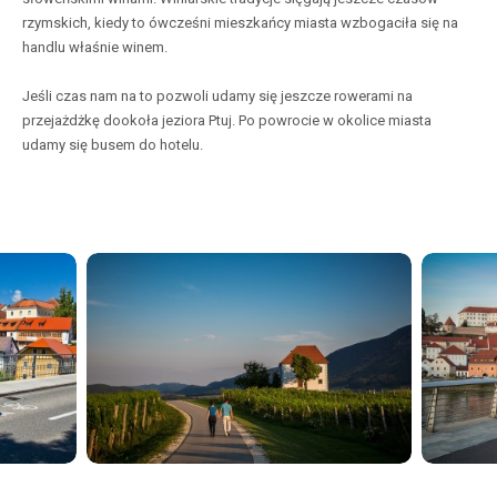
rzymskich, kiedy to ówcześni mieszkańcy miasta wzbogaciła się na
handlu właśnie winem.
Jeśli czas nam na to pozwoli udamy się jeszcze rowerami na
przejażdżkę dookoła jeziora Ptuj. Po powrocie w okolice miasta
udamy się busem do hotelu.