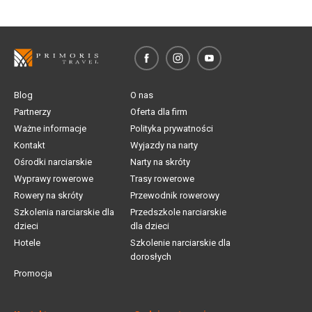
Blog
O nas
Partnerzy
Oferta dla firm
Ważne informacje
Polityka prywatności
Kontakt
Wyjazdy na narty
Ośrodki narciarskie
Narty na skróty
Wyprawy rowerowe
Trasy rowerowe
Rowery na skróty
Przewodnik rowerowy
Szkolenia narciarskie dla
Przedszkole narciarskie
dzieci
dla dzieci
Hotele
Szkolenie narciarskie dla
dorosłych
Promocja