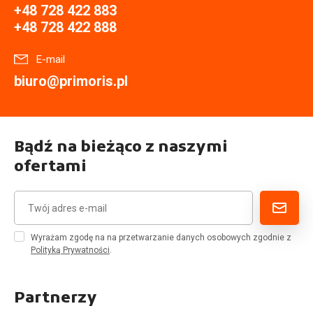
+48 728 422 883
+48 728 422 888
E-mail
biuro@primoris.pl
Bądź na bieżąco z naszymi
ofertami
Wyrażam zgodę na na przetwarzanie danych osobowych zgodnie z
Polityką Prywatności
.
Partnerzy