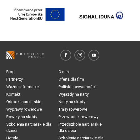
Blog
O nas
Partnerzy
Oferta dla firm
Ważne informacje
Polityka prywatności
Kontakt
Wyjazdy na narty
Ośrodki narciarskie
Narty na skróty
Wyprawy rowerowe
Trasy rowerowe
Rowery na skróty
Przewodnik rowerowy
Szkolenia narciarskie dla
Przedszkole narciarskie
dzieci
dla dzieci
Hotele
Szkolenie narciarskie dla