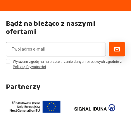
Bądź na bieżąco z naszymi
ofertami
Wyrażam zgodę na na przetwarzanie danych osobowych zgodnie z
Polityką Prywatności
.
Partnerzy