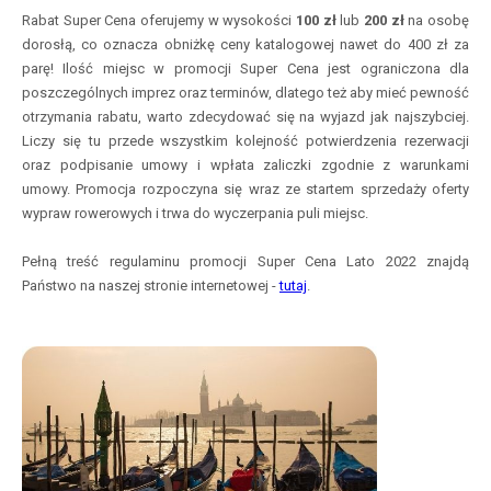
Rabat Super Cena oferujemy w wysokości
100 zł
lub
200 zł
na osobę
dorosłą, co oznacza obniżkę ceny katalogowej nawet do 400 zł za
parę! Ilość miejsc w promocji Super Cena jest ograniczona dla
poszczególnych imprez oraz terminów, dlatego też aby mieć pewność
otrzymania rabatu, warto zdecydować się na wyjazd jak najszybciej.
Liczy się tu przede wszystkim kolejność potwierdzenia rezerwacji
oraz podpisanie umowy i wpłata zaliczki zgodnie z warunkami
umowy. Promocja rozpoczyna się wraz ze startem sprzedaży oferty
wypraw rowerowych i trwa do wyczerpania puli miejsc.
Pełną treść regulaminu promocji Super Cena Lato 2022 znajdą
Państwo na naszej stronie internetowej -
tutaj
.