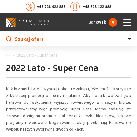
+48 728 422 883
+48 728 422 888
Schowek
0
Szukaj ofert
>
2022 Lato - Super Cena
2022 Lato - Super Cena
Każdy z nas łatwiej i szybciej dokonuje zakupu, jeżeli może skorzystać
z kuszącej promocji od ceny regularnej. Aby dodatkowo zachęcić
Państwa do wykupienia wyjazdu rowerowego w naszym biurze,
przygotowaliśmy więc promocję Super Cena. Mamy nadzieję, że
zarówno dostępna promocja, jak też duża liczba kierunków, ciekawe
programy rowerowe z bogactwem atrakcji przekonają Państwa do
wyboru naszych wypraw na dwóch kółkach.