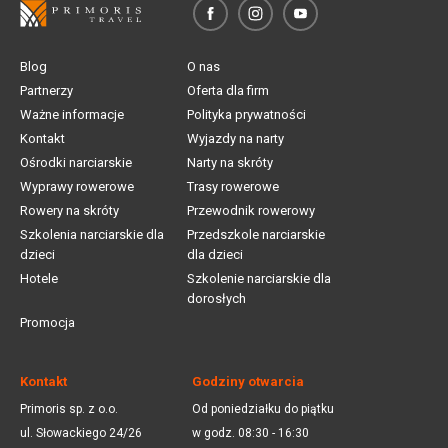
Blog
O nas
Partnerzy
Oferta dla firm
Ważne informacje
Polityka prywatności
Kontakt
Wyjazdy na narty
Ośrodki narciarskie
Narty na skróty
Wyprawy rowerowe
Trasy rowerowe
Rowery na skróty
Przewodnik rowerowy
Szkolenia narciarskie dla
Przedszkole narciarskie
dzieci
dla dzieci
Hotele
Szkolenie narciarskie dla
dorosłych
Promocja
Kontakt
Godziny otwarcia
Primoris sp. z o.o.
Od poniedziałku do piątku
ul. Słowackiego 24/26
w godz. 08:30 - 16:30