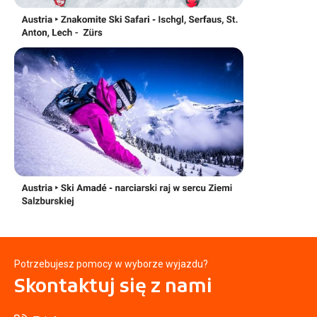
Potrzebujesz pomocy w wyborze wyjazdu?
Skontaktuj się
z nami