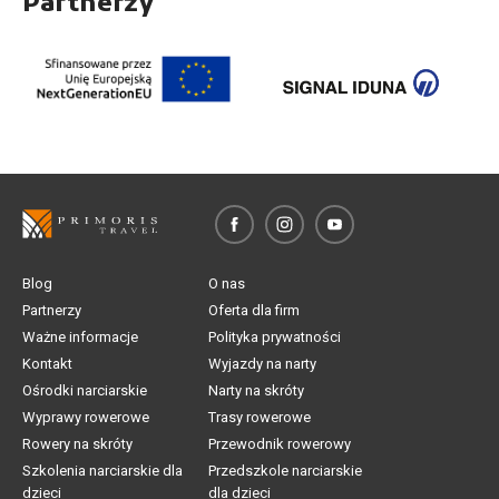
Partnerzy
Blog
O nas
Partnerzy
Oferta dla firm
Ważne informacje
Polityka prywatności
Kontakt
Wyjazdy na narty
Ośrodki narciarskie
Narty na skróty
Wyprawy rowerowe
Trasy rowerowe
Rowery na skróty
Przewodnik rowerowy
Szkolenia narciarskie dla
Przedszkole narciarskie
dzieci
dla dzieci