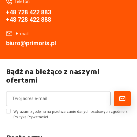
Telefon
+48 728 422 883
+48 728 422 888
E-mail
biuro@primoris.pl
Bądź na bieżąco z naszymi
ofertami
Wyrażam zgodę na na przetwarzanie danych osobowych zgodnie z
Polityką Prywatności
.