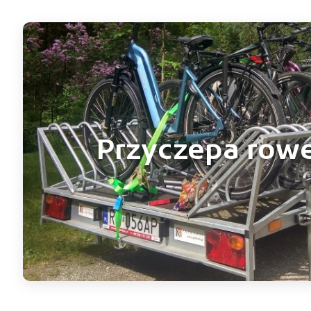
Przyczepa row