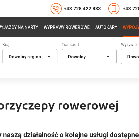
+48 728 422 883
+48 72
YJAZDY NA NARTY
WYPRAWY ROWEROWE
AUTOKARY
WYPOŻY
Kraj
Transport
Wyżywien
 przyczepy rowerowej
naszą działalność o kolejne usługi dostępne