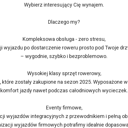
Wybierz interesujący Cię wynajem.
Dlaczego my?
Kompleksowa obsługa - zero stresu,
i wyjazdu po dostarczenie roweru prosto pod Twoje drz
– wygodnie, szybko i bezproblemowo.
Wysokiej klasy sprzęt rowerowy,
 które zostały zakupione na sezon 2025. Wyposażone w p
komfort jazdy nawet podczas całodniowych wycieczek.
Eventy firmowe,
acji wyjazdów integracyjnych z przewodnikiem i pełną o
izacji wyjazdów firmowych potrafimy idealnie dopasowa