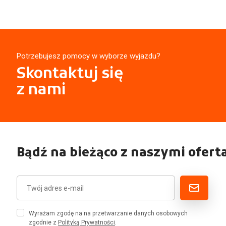
Potrzebujesz pomocy w wyborze wyjazdu?
Skontaktuj się
z nami
Bądź na bieżąco z naszymi ofert
Wyrażam zgodę na na przetwarzanie danych osobowych
zgodnie z
Polityką Prywatności
.