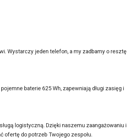
wi. Wystarczy jeden telefon, a my zadbamy o resztę
ojemne baterie 625 Wh, zapewniają długi zasięg i
bsługą logistyczną. Dzięki naszemu zaangażowaniu i
ć ofertę do potrzeb Twojego zespołu.