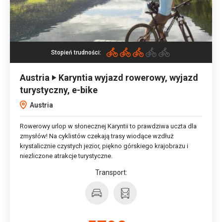
Stopień trudności:
Austria ‣ Karyntia wyjazd rowerowy, wyjazd
turystyczny, e-bike
Austria
Rowerowy urlop w słonecznej Karyntii to prawdziwa uczta dla
zmysłów! Na cyklistów czekają trasy wiodące wzdłuż
krystalicznie czystych jezior, piękno górskiego krajobrazu i
niezliczone atrakcje turystyczne.
Transport: