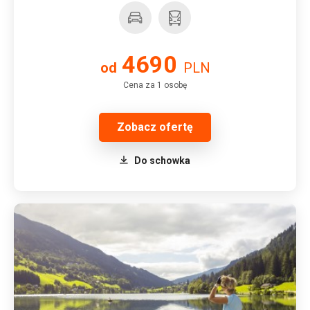
4690
od
PLN
Cena za 1 osobę
Zobacz ofertę
Do schowka