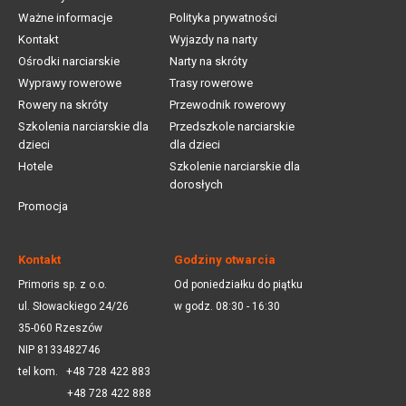
Ważne informacje
Polityka prywatności
Kontakt
Wyjazdy na narty
Ośrodki narciarskie
Narty na skróty
Wyprawy rowerowe
Trasy rowerowe
Rowery na skróty
Przewodnik rowerowy
Szkolenia narciarskie dla
Przedszkole narciarskie
dzieci
dla dzieci
Hotele
Szkolenie narciarskie dla
dorosłych
Promocja
Kontakt
Godziny otwarcia
Primoris sp. z o.o.
Od poniedziałku do piątku
ul. Słowackiego 24/26
w godz. 08:30 - 16:30
35-060 Rzeszów
NIP 8133482746
tel kom.
+48 728 422 883
+48 728 422 888