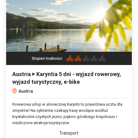
Stopień trudności:
Austria ‣ Karyntia 5 dni - wyjazd rowerowy,
wyjazd turystyczny, e-bike
Austria
Rowerowy urlop w słonecznej Karyntii to prawdziwa uczta dla
zmysłów! Na cyklistów czekają trasy wiodące wzdłuż
krystalicznie czystych jezior, piękno górskiego krajobrazu i
niezliczone atrakcje turystyczne.
Transport: