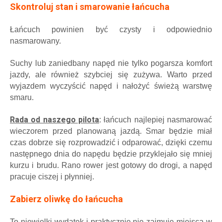
Skontroluj stan i smarowanie łańcucha
Łańcuch powinien być czysty i odpowiednio
nasmarowany.
Suchy lub zaniedbany napęd nie tylko pogarsza komfort
jazdy, ale również szybciej się zużywa. Warto przed
wyjazdem wyczyścić napęd i nałożyć świeżą warstwę
smaru.
Rada od naszego pilota
:
łańcuch najlepiej nasmarować
wieczorem przed planowaną jazdą. Smar będzie miał
czas dobrze się rozprowadzić i odparować, dzięki czemu
następnego dnia do napędu będzie przyklejało się mniej
kurzu i brudu. Rano rower jest gotowy do drogi, a napęd
pracuje ciszej i płynniej.
Zabierz oliwkę do łańcucha
To niewielki wydatek i praktycznie nie zajmuje miejsca w