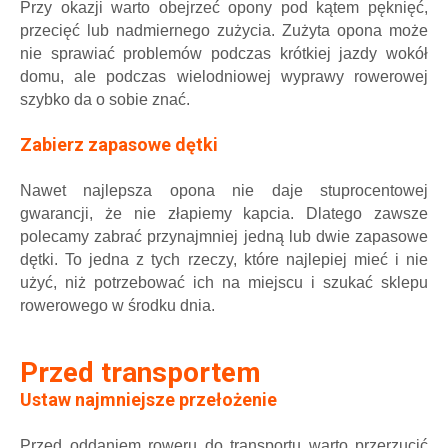
Przy okazji warto obejrzeć opony pod kątem pęknięć,
przecięć lub nadmiernego zużycia. Zużyta opona może
nie sprawiać problemów podczas krótkiej jazdy wokół
domu, ale podczas wielodniowej wyprawy rowerowej
szybko da o sobie znać.
Zabierz zapasowe dętki
Nawet najlepsza opona nie daje stuprocentowej
gwarancji, że nie złapiemy kapcia.
Dlatego zawsze
polecamy zabrać przynajmniej jedną lub dwie zapasowe
dętki.
To jedna z tych rzeczy, które najlepiej mieć i nie
użyć, niż potrzebować ich na miejscu i szukać sklepu
rowerowego w środku dnia.
Przed transportem
Ustaw najmniejsze przełożenie
Przed oddaniem roweru do transportu warto przerzucić