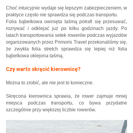
Choć intuicyjnie wydaje się lepszym zabezpieczeniem, w
praktyce często nie sprawdza się podczas transportu.
Folia bąbelkowa owinięta taśmą potrafi się przesuwać,
rozrywać i odklejać już po kilku godzinach jazdy. Po
latach transportowania setek rowerów podczas wyjazdów
organizowanych przez Primoris Travel przekonaliśmy się,
że zwykła folia stretch sprawdza się lepiej niż folia
bąbelkowa oklejona taśmą.
Czy warto skręcić kierownicę?
Można to zrobić, ale nie jest to konieczne.
Skręcona kierownica sprawia, że rower zajmuje mniej
miejsca podczas transportu, co bywa przydatne
szczególnie przy większej liczbie rowerów.