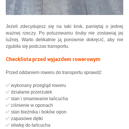
Jeżeli zdecydujesz się na taki krok, pamiętaj o jednej
ważnej rzeczy. Po poluzowaniu śruby nie zostawiaj jej
luźnej. Warto delikatnie ją ponownie dokręcić, aby nie
zgubiła się podczas transportu.
Checklista przed wyjazdem rowerowym
Przed oddaniem roweru do transportu sprawdź:
✅
wykonany przegląd roweru
✅
działanie przerzutek
✅
stan i smarowanie łańcucha
✅
ciśnienie w oponach
✅
stan bieżnika i boków opon
✅
zapasowe dętki
✅
oliwkę do łańcucha