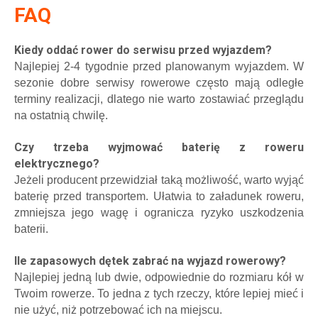
FAQ
Kiedy oddać rower do serwisu przed wyjazdem?
Najlepiej 2-4 tygodnie przed planowanym wyjazdem. W
sezonie dobre serwisy rowerowe często mają odległe
terminy realizacji, dlatego nie warto zostawiać przeglądu
na o
statnią chwilę.
Czy trzeba wyjmować baterię z roweru
elektrycznego?
Jeżeli producent przewidział taką możliwość, warto wyjąć
baterię przed transportem. Ułatwia to załadunek roweru,
zmniejsza jego wagę i ogranicza ryzyko uszkodzenia
baterii.
Ile zapasowych dętek zabrać na wyjazd rowerowy?
Najlepiej jedną lub dwie, odpowiednie do rozmiaru kół w
Twoim rowerze. To jedna z tych rzeczy, które lepiej mieć i
nie użyć, niż potrzebować ich na miejscu.