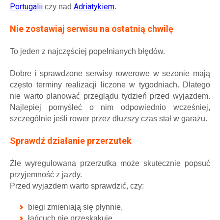
Portugalii
Adriatykiem
czy nad
.
Nie zostawiaj serwisu na ostatnią chwilę
To jeden z najczęściej popełnianych błędów.
Dobre i sprawdzone serwisy rowerowe w sezonie mają
często terminy realizacji liczone w tygodniach. Dlatego
nie warto planować przeglądu tydzień przed wyjazdem.
Najlepiej pomyśleć o nim odpowiednio wcześniej,
szczególnie jeśli rower przez dłuższy czas stał w garażu.
Sprawdź działanie przerzutek
Źle wyregulowana przerzutka może skutecznie popsuć
przyjemność z jazdy.
Przed wyjazdem warto sprawdzić, czy:
biegi zmieniają się płynnie,
łańcuch nie przeskakuje,