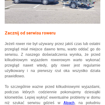
Zacznij od serwisu roweru
Jeżeli rower nie był używany przez jakiś czas lub ostatni
przegląd miał miejsce dawno temu, warto oddać go do
serwisu. Z naszego doświadczenia wynika, że przed
kilkudniowym wyjazdem rowerowym warto wykonać
przegląd nawet wtedy, gdy rower jest regularnie
użytkowany i na pierwszy rzut oka wszystko działa
prawidłowo.
To szczególnie ważne przed kilkudniowymi wyjazdami,
podczas których codziennie pokonujemy dziesiątki
kilometrów. Lepiej wykryć ewentualne problemy w domu
Alpach
niż szukać serwisu gdzieś w
, na południu