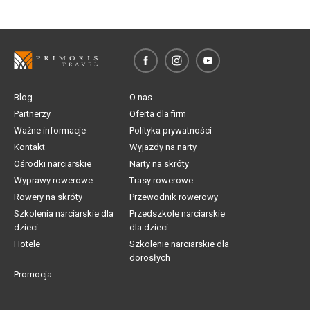
Blog
O nas
Partnerzy
Oferta dla firm
Ważne informacje
Polityka prywatności
Kontakt
Wyjazdy na narty
Ośrodki narciarskie
Narty na skróty
Wyprawy rowerowe
Trasy rowerowe
Rowery na skróty
Przewodnik rowerowy
Szkolenia narciarskie dla
Przedszkole narciarskie
dzieci
dla dzieci
Hotele
Szkolenie narciarskie dla
dorosłych
Promocja