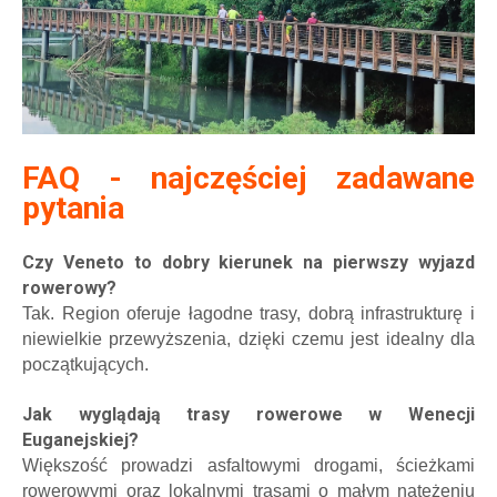
FAQ - najczęściej zadawane
pytania
Czy Veneto to dobry kierunek na pierwszy wyjazd
rowerowy?
Tak. Region oferuje łagodne trasy, dobrą infrastrukturę i
niewielkie przewyższenia, dzięki czemu jest idealny dla
początkujących.
Jak wyglądają trasy rowerowe w Wenecji
Euganejskiej?
Większość prowadzi asfaltowymi drogami, ścieżkami
rowerowymi oraz lokalnymi trasami o małym natężeniu