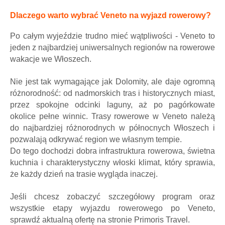
Dlaczego warto wybrać Veneto na wyjazd rowerowy?
Po całym wyjeździe trudno mieć wątpliwości - Veneto to
jeden z najbardziej uniwersalnych regionów na rowerowe
wakacje we Włoszech.
Nie jest tak wymagające jak Dolomity, ale daje ogromną
różnorodność: od nadmorskich tras i historycznych miast,
przez spokojne odcinki laguny, aż po pagórkowate
okolice pełne winnic. Trasy rowerowe w Veneto należą
do najbardziej różnorodnych w północnych Włoszech i
pozwalają odkrywać region we własnym tempie.
Do tego dochodzi dobra infrastruktura rowerowa, świetna
kuchnia i charakterystyczny włoski klimat, który sprawia,
że każdy dzień na trasie wygląda inaczej.
Jeśli chcesz zobaczyć szczegółowy program oraz
wszystkie etapy wyjazdu rowerowego po Veneto,
sprawdź aktualną ofertę na stronie Primoris Travel.