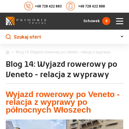
+48 728 422 883
+48 728 422 888
Schowek
0
Szukaj ofert
>
Blog 14: Wyjazd rowerowy po Veneto - relacja z wyprawy
Blog 14: Wyjazd rowerowy po
Veneto - relacja z wyprawy
Wyjazd rowerowy po Veneto -
relacja z wyprawy po
północnych Włoszech