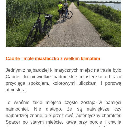
Caorle - małe miasteczko z wielkim klimatem
Jednym z najbardziej klimatycznych miejsc na trasie było
Caorle. To niewielkie nadmorskie miasteczko od razu
przyciąga spokojem, kolorowymi uliczkami i portową
atmosferą.
To właśnie takie miejsca często zostają w pamięci
najmocniej. Nie dlatego, że są największe czy
najbardziej znane, ale przez swój autentyczny charakter.
Spacer po starym mieście, kawa przy porcie i chwila