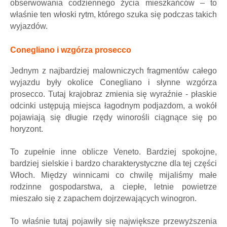
obserwowania codziennego życia mieszkańców – to
właśnie ten włoski rytm, którego szuka się podczas takich
wyjazdów.
Conegliano i wzgórza prosecco
Jednym z najbardziej malowniczych fragmentów całego
wyjazdu były okolice Conegliano i słynne wzgórza
prosecco. Tutaj krajobraz zmienia się wyraźnie - płaskie
odcinki ustępują miejsca łagodnym podjazdom, a wokół
pojawiają się długie rzędy winorośli ciągnące się po
horyzont.
To zupełnie inne oblicze Veneto. Bardziej spokojne,
bardziej sielskie i bardzo charakterystyczne dla tej części
Włoch. Między winnicami co chwilę mijaliśmy małe
rodzinne gospodarstwa, a ciepłe, letnie powietrze
mieszało się z zapachem dojrzewających winogron.
To właśnie tutaj pojawiły się największe przewyższenia