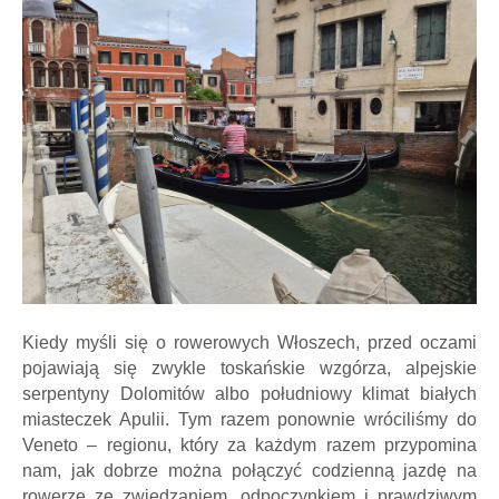
Kiedy myśli się o rowerowych Włoszech, przed oczami
pojawiają się zwykle toskańskie wzgórza, alpejskie
serpentyny Dolomitów albo południowy klimat białych
miasteczek Apulii. Tym razem ponownie wróciliśmy do
Veneto – regionu, który za każdym razem przypomina
nam, jak dobrze można połączyć codzienną jazdę na
rowerze ze zwiedzaniem, odpoczynkiem i prawdziwym