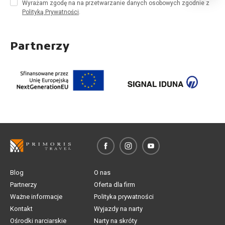
Wyrażam zgodę na na przetwarzanie danych osobowych zgodnie z
Polityką Prywatności
.
Partnerzy
Blog
O nas
Partnerzy
Oferta dla firm
Ważne informacje
Polityka prywatności
Kontakt
Wyjazdy na narty
Ośrodki narciarskie
Narty na skróty