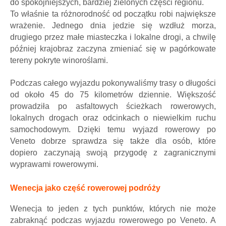
do spokojniejszych, bardziej zielonych części regionu.
To właśnie ta różnorodność od początku robi największe
wrażenie. Jednego dnia jedzie się wzdłuż morza,
drugiego przez małe miasteczka i lokalne drogi, a chwilę
później krajobraz zaczyna zmieniać się w pagórkowate
tereny pokryte winoroślami.
Podczas całego wyjazdu pokonywaliśmy trasy o długości
od około 45 do 75 kilometrów dziennie. Większość
prowadziła po asfaltowych ścieżkach rowerowych,
lokalnych drogach oraz odcinkach o niewielkim ruchu
samochodowym. Dzięki temu wyjazd rowerowy po
Veneto dobrze sprawdza się także dla osób, które
dopiero zaczynają swoją przygodę z zagranicznymi
wyprawami rowerowymi.
Wenecja jako część rowerowej podróży
Wenecja to jeden z tych punktów, których nie może
zabraknąć podczas wyjazdu rowerowego po Veneto. A