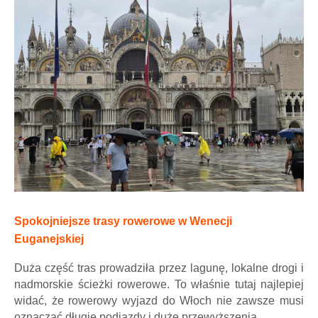
Spokojniejsze trasy rowerowe w Wenecji
Euganejskiej
Duża część tras prowadziła przez lagunę, lokalne drogi i
nadmorskie ścieżki rowerowe. To właśnie tutaj najlepiej
widać, że rowerowy wyjazd do Włoch nie zawsze musi
oznaczać długie podjazdy i duże przewyższenia.